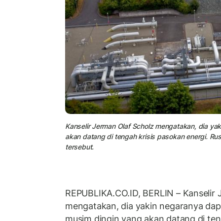
Kanselir Jerman Olaf Scholz mengatakan, dia y
akan datang di tengah krisis pasokan energi. Ru
tersebut.
REPUBLIKA.CO.ID, BERLIN – Kanselir
mengatakan, dia yakin negaranya da
musim dingin yang akan datang di ten