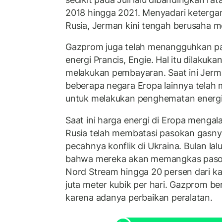
2018 hingga 2021. Menyadari keterga
Rusia, Jerman kini tengah berusaha men
Gazprom juga telah menangguhkan p
energi Prancis, Engie. Hal itu dilakuk
melakukan pembayaran. Saat ini Jerman
beberapa negara Eropa lainnya tela
untuk melakukan penghematan energi
Saat ini harga energi di Eropa mengala
Rusia telah membatasi pasokan gasnya
pecahnya konflik di Ukraina. Bulan 
bahwa mereka akan memangkas pasok
Nord Stream hingga 20 persen dari ka
juta meter kubik per hari. Gazprom ber
karena adanya perbaikan peralatan.