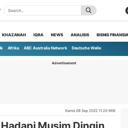
KHAZANAH
IQRA
NEWS
ANALISIS
BISNIS FINANSI
ik
Afrika
ABC Australia Network
Deutsche Welle
Advertisement
Kamis 08 Sep 2022 11:20 WIB
 Hadapi Musim Dingin