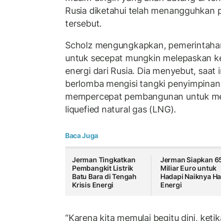
Rusia diketahui telah menangguhkan 
tersebut.
Scholz mengungkapkan, pemerintahan
untuk secepat mungkin melepaskan k
energi dari Rusia. Dia menyebut, saat 
berlomba mengisi tangki penyimpinan 
mempercepat pembangunan untuk men
liquefied natural gas (LNG).
Baca Juga
Jerman Tingkatkan
Jerman Siapkan 6
Pembangkit Listrik
Miliar Euro untuk
Batu Bara di Tengah
Hadapi Naiknya H
Krisis Energi
Energi
“Karena kita memulai begitu dini, ketik