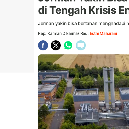
di Tengah Krisis E
Jerman yakin bisa bertahan menghadapi mu
Rep: Kamran Dikarma/ Red:
Esthi Maharani