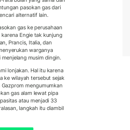
ntungan pasokan gas dari
cari alternatif lain.
asokan gas ke perusahaan
an karena Engie tak kunjung
, Prancis, Italia, dan
h menyerukan warganya
 menjelang musim dingin.
mi lonjakan. Hal itu karena
 ke wilayah tersebut sejak
lalu Gazprom mengumumkan
an gas alam lewat pipa
pasitas atau menjadi 33
alasan, langkah itu diambil