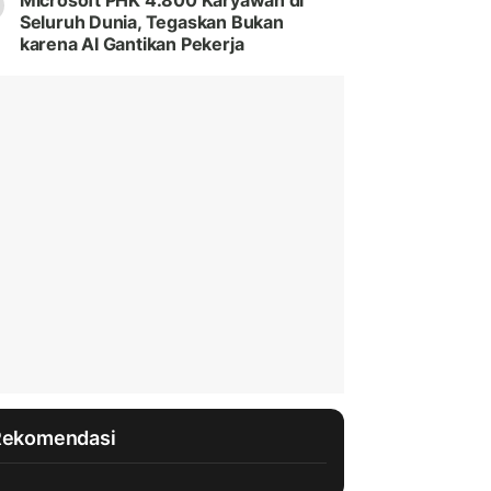
Microsoft PHK 4.800 Karyawan di
Seluruh Dunia, Tegaskan Bukan
karena AI Gantikan Pekerja
Rekomendasi