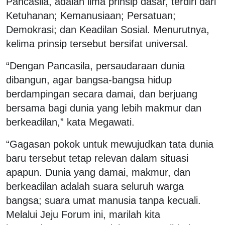
Pancasila, adalah lima prinsip dasar, terdiri dari
Ketuhanan; Kemanusiaan; Persatuan;
Demokrasi; dan Keadilan Sosial. Menurutnya,
kelima prinsip tersebut bersifat universal.
“Dengan Pancasila, persaudaraan dunia
dibangun, agar bangsa-bangsa hidup
berdampingan secara damai, dan berjuang
bersama bagi dunia yang lebih makmur dan
berkeadilan,” kata Megawati.
“Gagasan pokok untuk mewujudkan tata dunia
baru tersebut tetap relevan dalam situasi
apapun. Dunia yang damai, makmur, dan
berkeadilan adalah suara seluruh warga
bangsa; suara umat manusia tanpa kecuali.
Melalui Jeju Forum ini, marilah kita