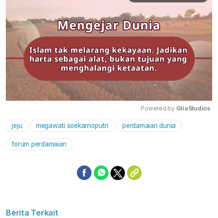
Powered by 
GliaStudios
jeju
megawati soekarnoputri
perdamaian dunia
Mute
forum perdamaian
Berita Terkait