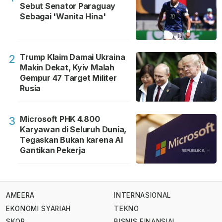
Sebut Senator Paraguay
Sebagai 'Wanita Hina'
Trump Klaim Damai Ukraina
2
Makin Dekat, Kyiv Malah
Gempur 47 Target Militer
Rusia
Microsoft PHK 4.800
3
Karyawan di Seluruh Dunia,
Tegaskan Bukan karena AI
Gantikan Pekerja
AMEERA
INTERNASIONAL
EKONOMI SYARIAH
TEKNO
SKOR
BISNIS FINANSIAL