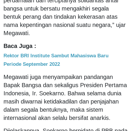
perdamaian dan terciptanya solidaritas antar
bangsa untuk bersatu mengakhiri segala
bentuk perang dan tindakan kekerasan atas
nama kepentingan nasional suatu negara,” ujar
Megawati.
Baca Juga :
Rektor BRI Institute Sambut Mahasiswa Baru
Periode September 2022
Megawati juga menyampaikan pandangan
Bapak Bangsa dan sekaligus Presiden Pertama
Indonesia, Ir. Soekarno. Bahwa selama dunia
masih diwarnai ketidakadilan dan penjajahan
dalam segala bentuknya, maka sistem
internasional akan selalu bersifat anarkis.
Dijelaskannya, Soekarno berpidato di PBB pada