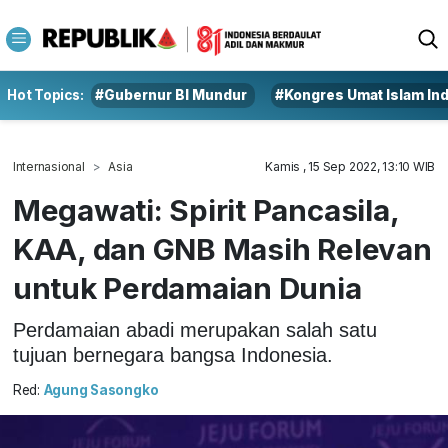
Hot Topics:
#Gubernur BI Mundur
#Kongres Umat Islam In
Internasional
Asia
Kamis , 15 Sep 2022, 13:10 WIB
Megawati: Spirit Pancasila,
KAA, dan GNB Masih Relevan
untuk Perdamaian Dunia
Perdamaian abadi merupakan salah satu
tujuan bernegara bangsa Indonesia.
Red:
Agung Sasongko