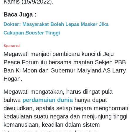
Kamis (15/9/2022).
Baca Juga :
Dokter: Masyarakat Boleh Lepas Masker Jika
Cakupan
Booster
Tinggi
Sponsored
Megawati menjadi pembicara kunci di Jeju
Peace Forum itu bersama mantan Sekjen PBB
Ban Ki Moon dan Gubernur Maryland AS Larry
Hogan.
Megawati mengatakan, harus diingat pula
bahwa
perdamaian dunia
hanya dapat
diwujudkan, apabila setiap negara menghormati
kedaulatan suatu negara dan menjunjung tinggi
kemanusiaan, keadilan dalam sistem