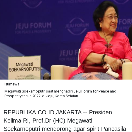
istimewa
Megawati Soekarnoputri saat menghadiri Jeju Forum for Peace and
Prosperity tahun 2022, di Jeju, Korea Selatan
REPUBLIKA.CO.ID,JAKARTA -- Presiden
Kelima RI, Prof.Dr (HC) Megawati
Soekarnoputri mendorong agar spirit Pancasila