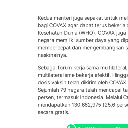
Kedua menteri juga sepakat untuk mel
bagi COVAX agar dapat terus bekerja
Kesehatan Dunia (WHO). COVAX juga
negara memiliki sumber daya yang dip
mempercepat dan mengembangkan st
nasionalnya.
Sebagai forum kerja sama multilatera
multilateralisme bekerja efektif. Hingga
dosis vaksin telah dikirim oleh COVAX me
Sejumlah 79 negara telah mencapai ta
persen, termasuk Indonesia. Melalui C
mendapatkan 130,662,975 (25,6 perse
secara gratis.