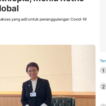
lobal
 akses yang adil untuk penanggulangan Covid-19
Ter
1
2