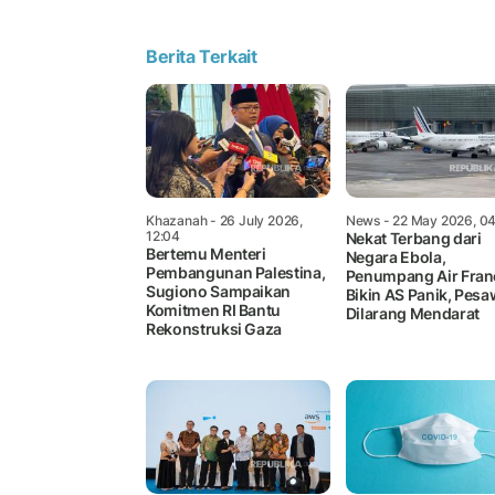
Berita Terkait
Khazanah
- 26 July 2026,
News
- 22 May 2026, 0
12:04
Nekat Terbang dari
Bertemu Menteri
Negara Ebola,
Pembangunan Palestina,
Penumpang Air Fran
Sugiono Sampaikan
Bikin AS Panik, Pesa
Komitmen RI Bantu
Dilarang Mendarat
Rekonstruksi Gaza