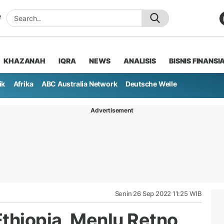
KHAZANAH
IQRA
NEWS
ANALISIS
BISNIS FINANSI
ik
Afrika
ABC Australia Network
Deutsche Welle
Advertisement
Senin 26 Sep 2022 11:25 WIB
thiopia, Menlu Retno