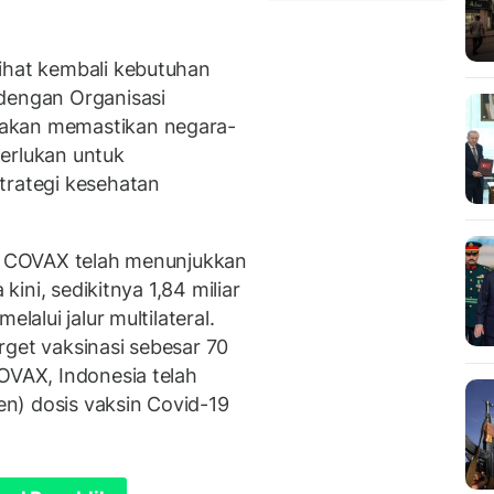
ihat kembali kebutuhan
 dengan Organisasi
 akan memastikan negara-
erlukan untuk
rategi kesehatan
l, COVAX telah menunjukkan
 kini, sedikitnya 1,84 miliar
lalui jalur multilateral.
rget vaksinasi sebesar 70
OVAX, Indonesia telah
n) dosis vaksin Covid-19