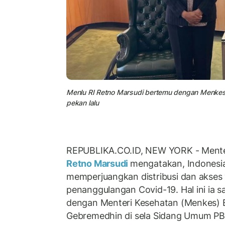
Menlu RI Retno Marsudi bertemu dengan Menkes E
pekan lalu
REPUBLIKA.CO.ID, NEW YORK - Menteri
Retno Marsudi
mengatakan, Indonesi
memperjuangkan distribusi dan akses 
penanggulangan Covid-19. Hal ini ia 
dengan Menteri Kesehatan (Menkes) E
Gebremedhin di sela Sidang Umum PBB