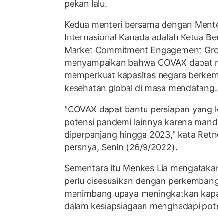
pekan lalu.
Kedua menteri bersama dengan Ment
Internasional Kanada adalah Ketua B
Market Commitment Engagement Gro
menyampaikan bahwa COVAX dapat 
memperkuat kapasitas negara berkem
kesehatan global di masa mendatang.
"COVAX dapat bantu persiapan yang le
potensi pandemi lainnya karena mand
diperpanjang hingga 2023," kata Ret
persnya, Senin (26/9/2022).
Sementara itu Menkes Lia mengataka
perlu disesuaikan dengan perkembang
menimbang upaya meningkatkan kapas
dalam kesiapsiagaan menghadapi pote