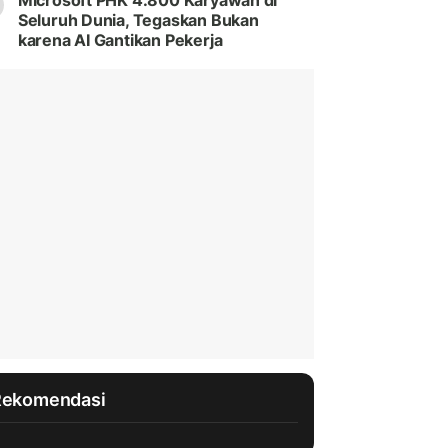
Microsoft PHK 4.800 Karyawan di
Seluruh Dunia, Tegaskan Bukan
karena AI Gantikan Pekerja
Rekomendasi