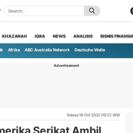
KHAZANAH
IQRA
NEWS
ANALISIS
BISNIS FINANSI
ik
Afrika
ABC Australia Network
Deutsche Welle
Advertisement
Selasa 18 Oct 2022 09:22 WIB
Amerika Serikat Ambil