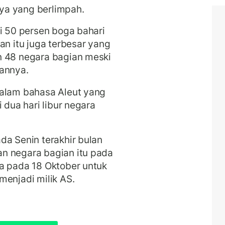
ya yang berlimpah.
ri 50 persen boga bahari
an itu juga terbesar yang
n 48 negara bagian meski
tannya.
dalam bahasa Aleut yang
 dua hari libur negara
da Senin terakhir bulan
n negara bagian itu pada
a pada 18 Oktober untuk
menjadi milik AS.