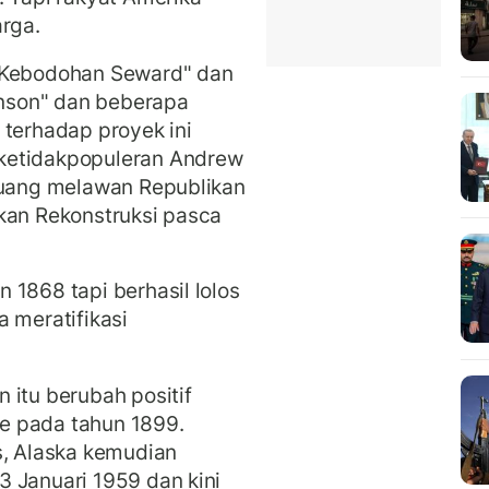
arga.
 "Kebodohan Seward" dan
nson" dan beberapa
 terhadap proyek ini
ketidakpopuleran Andrew
rjuang melawan Republikan
kan Rekonstruksi pasca
 1868 tapi berhasil lolos
 meratifikasi
 itu berubah positif
e pada tahun 1899.
 Alaska kemudian
 Januari 1959 dan kini