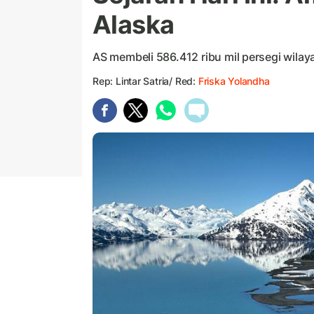
Alaska
AS membeli 586.412 ribu mil persegi wilay
Rep: Lintar Satria/ Red:
Friska Yolandha