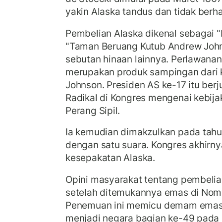
yakin Alaska tandus dan tidak berh
Pembelian Alaska dikenal sebagai
"Taman Beruang Kutub Andrew Joh
sebutan hinaan lainnya. Perlawanan
merupakan produk sampingan dari 
Johnson. Presiden AS ke-17 itu be
Radikal di Kongres mengenai kebija
Perang Sipil.
Ia kemudian dimakzulkan pada tahun
dengan satu suara. Kongres akhirnya
kesepakatan Alaska.
Opini masyarakat tentang pembelian
setelah ditemukannya emas di Nom
Penemuan ini memicu demam emas,
menjadi negara bagian ke-49 pada 3