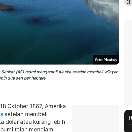
3
Foto: Pixabay
a Serikat (AS) resmi mengambil Alaska setelah membeli wilayah
lebih dua sen per hektare.
18 Oktober 1867, Amerika
ka
setelah membeli
ta dolar atau kurang lebih
ibumi telah mendiami