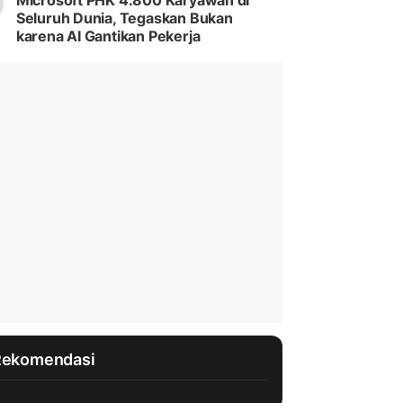
Microsoft PHK 4.800 Karyawan di
Seluruh Dunia, Tegaskan Bukan
karena AI Gantikan Pekerja
Rekomendasi