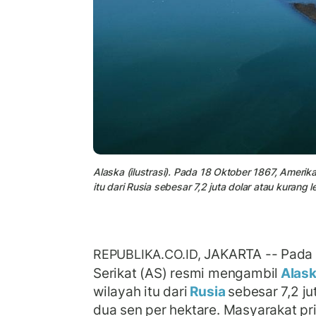
Alaska (ilustrasi). Pada 18 Oktober 1867, Amerik
itu dari Rusia sebesar 7,2 juta dolar atau kurang 
JAKARTA -- Pada 
REPUBLIKA.CO.ID,
Serikat (AS) resmi mengambil
Alas
wilayah itu dari
Rusia
sebesar 7,2 ju
dua sen per hektare. Masyarakat pr