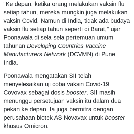
“Ke depan, ketika orang melakukan vaksin flu
setiap tahun, mereka mungkin juga melakukan
vaksin Covid. Namun di India, tidak ada budaya
vaksin flu setiap tahun seperti di Barat,” ujar
Poonawala di sela-sela pertemuan umum
tahunan
Developing Countries Vaccine
Manufacturers Network
(DCVMN) di Pune,
India.
Poonawala mengatakan SII telah
menyelesaikan uji coba vaksin Covid-19
Covovax sebagai dosis
booster
. SII masih
menunggu persetujuan vaksin itu dalam dua
pekan ke depan. Ia juga bermitra dengan
perusahaan biotek AS Novavax untuk
booster
khusus Omicron.