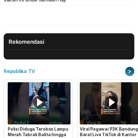
Rekomendasi
>
Republika TV
Polisi Diduga Terobos Lampu
Viral Pegawai P3K Bandung
Merah Tabrak Balita hingga
Barat Live TikTok di Kantor