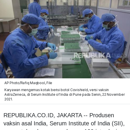
AP Photo/Rafiq Maqbool, File
Karyawan mengemas kotak berisi botol Covishield, versi vaksin
AstraZeneca, di Serum Institute of India di Pune pada Senin, 22 November
2021.
REPUBLIKA.CO.ID, JAKARTA -- Produsen
vaksin asal India, Serum Institute of India (SII),