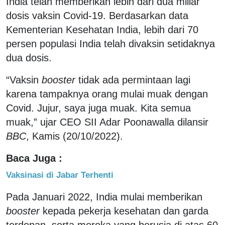
India telah memberikan lebih dari dua miliar
dosis vaksin Covid-19. Berdasarkan data
Kementerian Kesehatan India, lebih dari 70
persen populasi India telah divaksin setidaknya
dua dosis.
“Vaksin
booster
tidak ada permintaan lagi
karena tampaknya orang mulai muak dengan
Covid. Jujur, saya juga muak. Kita semua
muak,” ujar CEO SII Adar Poonawalla dilansir
BBC
, Kamis (20/10/2022).
Baca Juga :
Vaksinasi di Jabar Terhenti
Pada Januari 2022, India mulai memberikan
booster
kepada pekerja kesehatan dan garda
terdepan, serta mereka yang berusia di atas 60