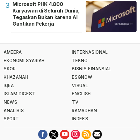
Microsoft PHK 4.800
3
Karyawan di Seluruh Dunia,
Tegaskan Bukan karena AI
Gantikan Pekerja
AMEERA
INTERNASIONAL
EKONOMI SYARIAH
TEKNO
SKOR
BISNIS FINANSIAL
KHAZANAH
ESGNOW
IQRA
VISUAL
ISLAM DIGEST
ENGLISH
NEWS
TV
ANALISIS
RAMADHAN
SPORT
INDEKS