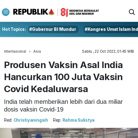
Hot Topics:
#Gubernur BI Mundur
#Kongres Umat Islam In
Internasional
Asia
Sabtu , 22 Oct 2022, 01:45 WIB
Produsen Vaksin Asal India
Hancurkan 100 Juta Vaksin
Covid Kedaluwarsa
India telah memberikan lebih dari dua miliar
dosis vaksin Covid-19
Red:
Christiyaningsih
Rep:
Rahma Sulistya