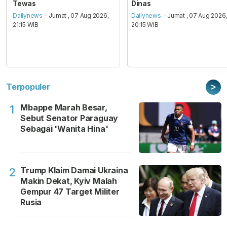
Tewas
Dinas
Dailynews
- Jumat , 07 Aug 2026,
Dailynews
- Jumat , 07 Aug 2026
21:15 WIB
20:15 WIB
>
Terpopuler
Mbappe Marah Besar,
1
Sebut Senator Paraguay
Sebagai 'Wanita Hina'
Trump Klaim Damai Ukraina
2
Makin Dekat, Kyiv Malah
Gempur 47 Target Militer
Rusia