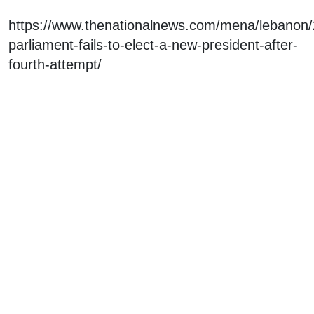
https://www.thenationalnews.com/mena/lebanon/
parliament-fails-to-elect-a-new-president-after-
fourth-attempt/