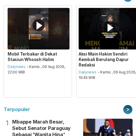
Mobil Terbakar di Dekat
Aksi Main Hakim Sendiri
Stasiun Whoosh Halim
Kembali Berulang Dapur
Redaksi
Dailynews
- Kamis , 06 Aug 2026,
22:00 WIB
Dailynews
- Kamis , 06 Aug 2026
19:45 WIB
>
Terpopuler
Mbappe Marah Besar,
1
Sebut Senator Paraguay
Sebagai 'Wanita Hina'