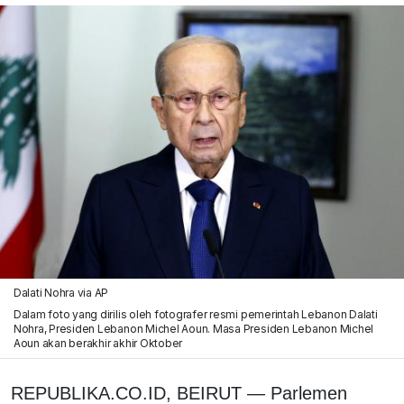
Dalati Nohra via AP
Dalam foto yang dirilis oleh fotografer resmi pemerintah Lebanon Dalati
Nohra, Presiden Lebanon Michel Aoun. Masa Presiden Lebanon Michel
Aoun akan berakhir akhir Oktober
REPUBLIKA.CO.ID, BEIRUT — Parlemen