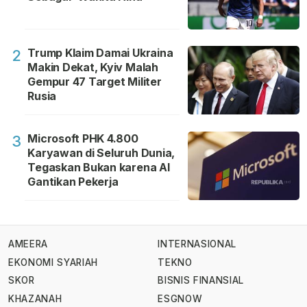
Trump Klaim Damai Ukraina
2
Makin Dekat, Kyiv Malah
Gempur 47 Target Militer
Rusia
Microsoft PHK 4.800
3
Karyawan di Seluruh Dunia,
Tegaskan Bukan karena AI
Gantikan Pekerja
AMEERA
INTERNASIONAL
EKONOMI SYARIAH
TEKNO
SKOR
BISNIS FINANSIAL
KHAZANAH
ESGNOW