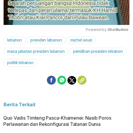
Powered by 
GliaStudios
lebanon
presiden lebanon
michel aoun
Mute
masa jabatan presiden lebanon
pemilihan presiden lebanon
politik lebanon
Berita Terkait
Quo Vadis Timteng Pasca-Khamenei: Nasib Poros
Perlawanan dan Rekonfigurasi Tatanan Dunia