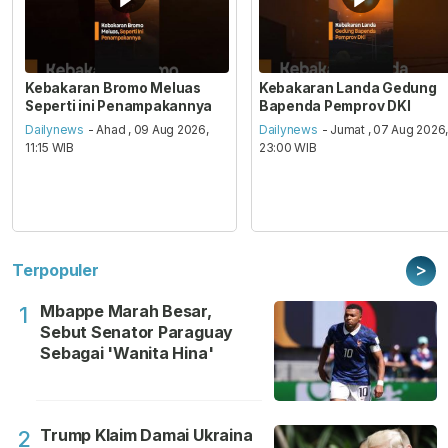
Kebakaran Bromo Meluas
Kebakaran Landa Gedung
Seperti ini Penampakannya
Bapenda Pemprov DKI
Dailynews
- Ahad , 09 Aug 2026,
Dailynews
- Jumat , 07 Aug 2026
11:15 WIB
23:00 WIB
>
Terpopuler
Mbappe Marah Besar,
1
Sebut Senator Paraguay
Sebagai 'Wanita Hina'
Trump Klaim Damai Ukraina
2