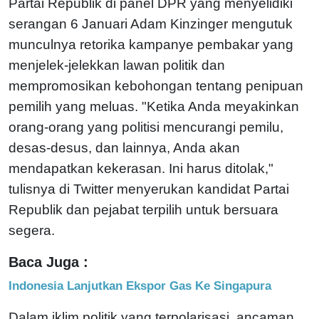
Partai Republik di panel DPR yang menyelidiki
serangan 6 Januari Adam Kinzinger mengutuk
munculnya retorika kampanye pembakar yang
menjelek-jelekkan lawan politik dan
mempromosikan kebohongan tentang penipuan
pemilih yang meluas. "Ketika Anda meyakinkan
orang-orang yang politisi mencurangi pemilu,
desas-desus, dan lainnya, Anda akan
mendapatkan kekerasan. Ini harus ditolak,"
tulisnya di Twitter menyerukan kandidat Partai
Republik dan pejabat terpilih untuk bersuara
segera.
Baca Juga :
Indonesia Lanjutkan Ekspor Gas Ke Singapura
Dalam iklim politik yang terpolarisasi, ancaman