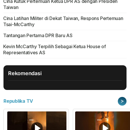
Cina Kutuk Pertemuan Ketua DPR AS dengan Presiden
Taiwan
Cina Latihan Militer di Dekat Taiwan, Respons Pertemuan
Tsai-McCarthy
Tantangan Pertama DPR Baru AS
Kevin McCarthy Terpilih Sebagai Ketua House of
Representatives AS
Rekomendasi
>
Republika TV