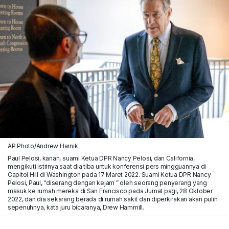
AP Photo/Andrew Harnik
Paul Pelosi, kanan, suami Ketua DPR Nancy Pelosi, dari California,
mengikuti istrinya saat dia tiba untuk konferensi pers mingguannya di
Capitol Hill di Washington pada 17 Maret 2022. Suami Ketua DPR Nancy
Pelosi, Paul, “diserang dengan kejam ” oleh seorang penyerang yang
masuk ke rumah mereka di San Francisco pada Jumat pagi, 28 Oktober
2022, dan dia sekarang berada di rumah sakit dan diperkirakan akan pulih
sepenuhnya, kata juru bicaranya, Drew Hammill.