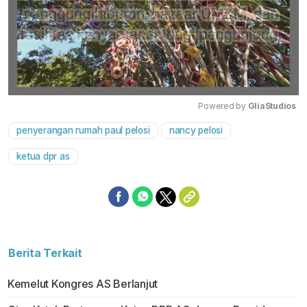
Powered by 
GliaStudios
penyerangan rumah paul pelosi
nancy pelosi
Mute
ketua dpr as
Berita Terkait
Kemelut Kongres AS Berlanjut