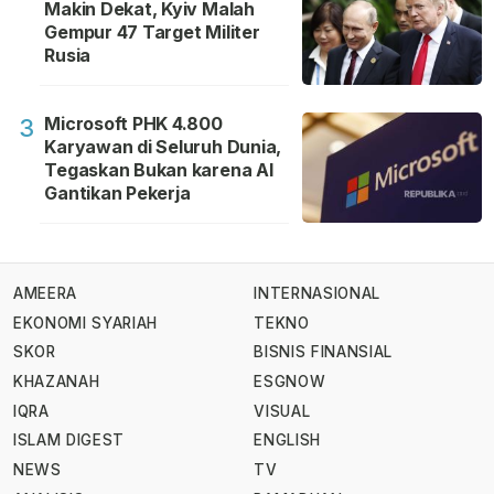
Makin Dekat, Kyiv Malah
Gempur 47 Target Militer
Rusia
Microsoft PHK 4.800
3
Karyawan di Seluruh Dunia,
Tegaskan Bukan karena AI
Gantikan Pekerja
AMEERA
INTERNASIONAL
EKONOMI SYARIAH
TEKNO
SKOR
BISNIS FINANSIAL
KHAZANAH
ESGNOW
IQRA
VISUAL
ISLAM DIGEST
ENGLISH
NEWS
TV