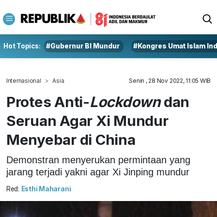
Hot Topics:
#Gubernur BI Mundur
#Kongres Umat Islam In
Internasional
Asia
Senin , 28 Nov 2022, 11:05 WIB
Protes Anti-
Lockdown
dan
Seruan Agar Xi Mundur
Menyebar di China
Demonstran menyerukan permintaan yang
jarang terjadi yakni agar Xi Jinping mundur
Red:
Esthi Maharani