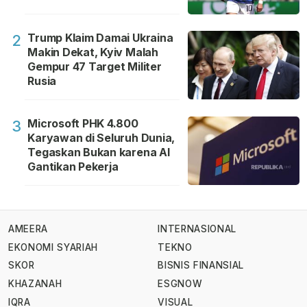
Trump Klaim Damai Ukraina
2
Makin Dekat, Kyiv Malah
Gempur 47 Target Militer
Rusia
Microsoft PHK 4.800
3
Karyawan di Seluruh Dunia,
Tegaskan Bukan karena AI
Gantikan Pekerja
AMEERA
INTERNASIONAL
EKONOMI SYARIAH
TEKNO
SKOR
BISNIS FINANSIAL
KHAZANAH
ESGNOW
IQRA
VISUAL