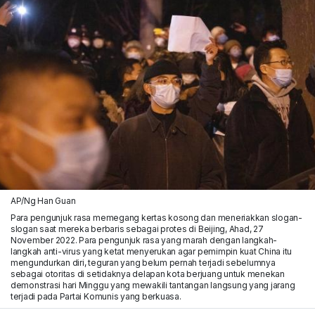
AP/Ng Han Guan
Para pengunjuk rasa memegang kertas kosong dan meneriakkan slogan-
slogan saat mereka berbaris sebagai protes di Beijing, Ahad, 27
November 2022. Para pengunjuk rasa yang marah dengan langkah-
langkah anti-virus yang ketat menyerukan agar pemimpin kuat China itu
mengundurkan diri, teguran yang belum pernah terjadi sebelumnya
sebagai otoritas di setidaknya delapan kota berjuang untuk menekan
demonstrasi hari Minggu yang mewakili tantangan langsung yang jarang
terjadi pada Partai Komunis yang berkuasa.