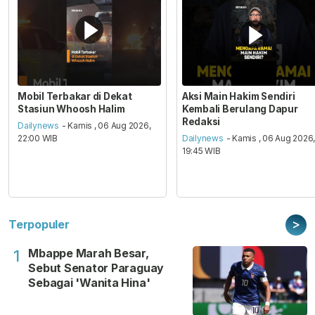
Mobil Terbakar di Dekat
Aksi Main Hakim Sendiri
Stasiun Whoosh Halim
Kembali Berulang Dapur
Redaksi
Dailynews
- Kamis , 06 Aug 2026,
22:00 WIB
Dailynews
- Kamis , 06 Aug 2026
19:45 WIB
>
Terpopuler
Mbappe Marah Besar,
1
Sebut Senator Paraguay
Sebagai 'Wanita Hina'