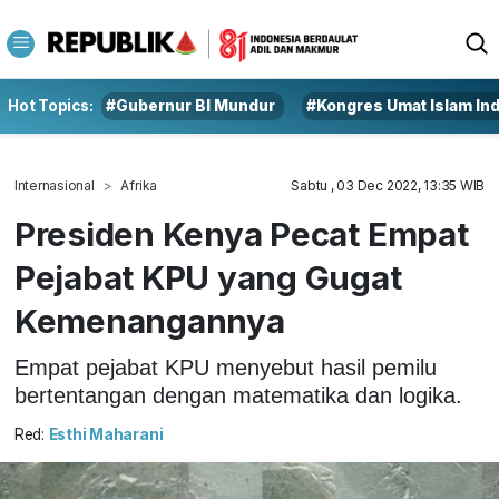
Hot Topics:
#Gubernur BI Mundur
#Kongres Umat Islam In
Internasional
Afrika
Sabtu , 03 Dec 2022, 13:35 WIB
Presiden Kenya Pecat Empat
Pejabat KPU yang Gugat
Kemenangannya
Empat pejabat KPU menyebut hasil pemilu
bertentangan dengan matematika dan logika.
Red:
Esthi Maharani