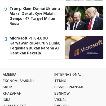
Trump Klaim Damai Ukraina
2
Makin Dekat, Kyiv Malah
Gempur 47 Target Militer
Rusia
Microsoft PHK 4.800
3
Karyawan di Seluruh Dunia,
Tegaskan Bukan karena AI
Gantikan Pekerja
AMEERA
INTERNASIONAL
EKONOMI SYARIAH
TEKNO
SKOR
BISNIS FINANSIAL
KHAZANAH
ESGNOW
IQRA
VISUAL