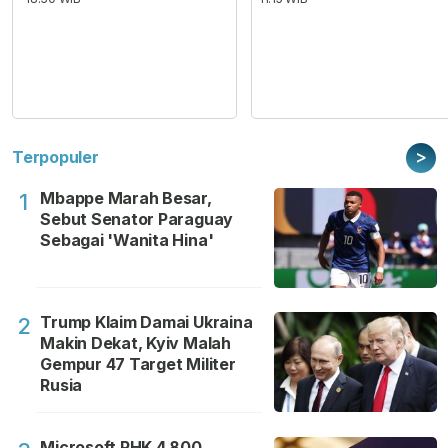
>
Terpopuler
Mbappe Marah Besar,
1
Sebut Senator Paraguay
Sebagai 'Wanita Hina'
Trump Klaim Damai Ukraina
2
Makin Dekat, Kyiv Malah
Gempur 47 Target Militer
Rusia
Microsoft PHK 4.800