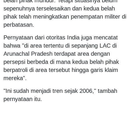
belah pihak mundur. Tetapi situasinya belum
sepenuhnya terselesaikan dan kedua belah
pihak telah meningkatkan penempatan militer di
perbatasan.
Pernyataan dari otoritas India juga mencatat
bahwa "di area tertentu di sepanjang LAC di
Arunachal Pradesh terdapat area dengan
persepsi berbeda di mana kedua belah pihak
berpatroli di area tersebut hingga garis klaim
mereka".
"Ini sudah menjadi tren sejak 2006," tambah
pernyataan itu.