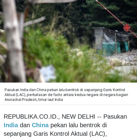
Pasukan India dan China pekan lalu bentrok di sepanjang Garis Kontrol
Aktual (LAC), perbatasan de facto antara kedua negara di negara bagian
Arunachal Pradesh, timur laut India
REPUBLIKA.CO.ID., NEW DELHI -- Pasukan
India
dan
China
pekan lalu bentrok di
sepanjang Garis Kontrol Aktual (LAC),