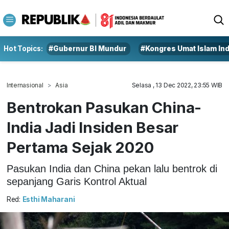
Hot Topics:
#Gubernur BI Mundur
#Kongres Umat Islam In
Internasional
Asia
Selasa , 13 Dec 2022, 23:55 WIB
Bentrokan Pasukan China-
India Jadi Insiden Besar
Pertama Sejak 2020
Pasukan India dan China pekan lalu bentrok di
sepanjang Garis Kontrol Aktual
Red:
Esthi Maharani