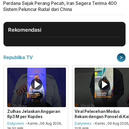
Perdana Sejak Perang Pecah, Iran Segera Terima 400
Sistem Peluncur Rudal dari China
Rekomendasi
>
Republika TV
Zulhas Jelaskan Anggaran
Viral Pelecehan Modus
Rp3 M per Kopdes
Rekam dengan Ponsel di Ka
Dailynews
- Kamis , 06 Aug 2026,
Dailynews
- Kamis , 06 Aug 2026
18:30 WIB
11:15 WIB