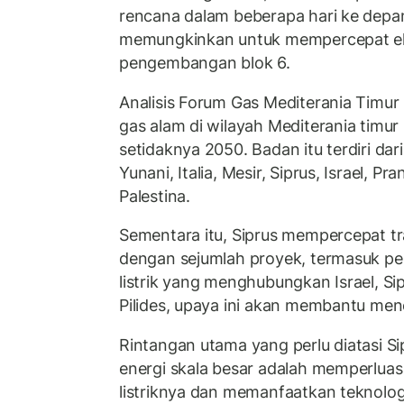
rencana dalam beberapa hari ke depan
memungkinkan untuk mempercepat ek
pengembangan blok 6.
Analisis Forum Gas Mediterania Timu
gas alam di wilayah Mediterania timur
setidaknya 2050. Badan itu terdiri da
Yunani, Italia, Mesir, Siprus, Israel, Pr
Palestina.
Sementara itu, Siprus mempercepat tra
dengan sejumlah proyek, termasuk p
listrik yang menghubungkan Israel, Si
Pilides, upaya ini akan membantu men
Rintangan utama yang perlu diatasi Si
energi skala besar adalah memperluas
listriknya dan memanfaatkan teknolog