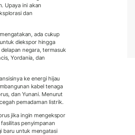
. Upaya ini akan
splorasi dan
r mengatakan, ada cukup
 untuk diekspor hingga
ri delapan negara, termasuk
ancis, Yordania, dan
nsisinya ke energi hijau
embangunan kabel tenaga
prus, dan Yunani. Menurut
cegah pemadaman listrik.
prus jika ingin mengekspor
 fasilitas penyimpanan
i baru untuk mengatasi