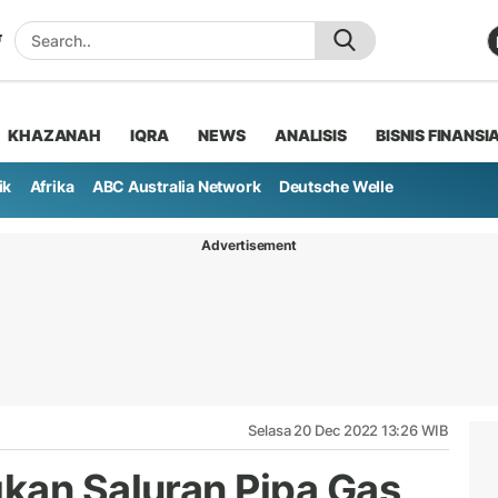
KHAZANAH
IQRA
NEWS
ANALISIS
BISNIS FINANSI
ik
Afrika
ABC Australia Network
Deutsche Welle
Advertisement
Selasa 20 Dec 2022 13:26 WIB
kan Saluran Pipa Gas