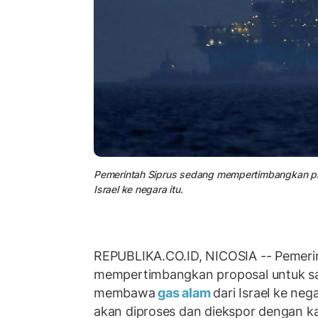
Pemerintah Siprus sedang mempertimbangkan pr
Israel ke negara itu.
REPUBLIKA.CO.ID, NICOSIA -- Pemeri
mempertimbangkan proposal untuk sa
membawa
gas alam
dari Israel ke neg
akan diproses dan diekspor dengan k