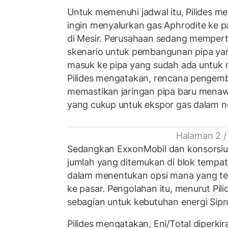
Untuk memenuhi jadwal itu, Pilides m
ingin menyalurkan gas Aphrodite ke 
di Mesir. Perusahaan sedang memper
skenario untuk pembangunan pipa yang
masuk ke pipa yang sudah ada untuk m
Pilides mengatakan, rencana pengem
memastikan jaringan pipa baru menaw
yang cukup untuk ekspor gas dalam ne
Halaman 2 /
Sedangkan ExxonMobil dan konsorsium
jumlah yang ditemukan di blok tempa
dalam menentukan opsi mana yang t
ke pasar. Pengolahan itu, menurut Pi
sebagian untuk kebutuhan energi Sipr
Pilides mengatakan, Eni/Total diper