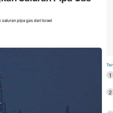
aluran pipa gas dari Israel
Ter
1
2