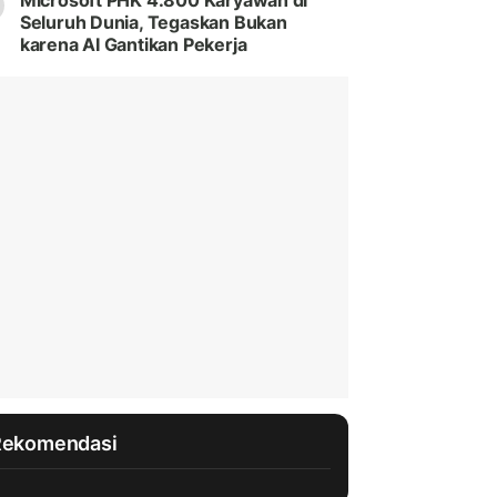
Microsoft PHK 4.800 Karyawan di
Seluruh Dunia, Tegaskan Bukan
karena AI Gantikan Pekerja
Rekomendasi