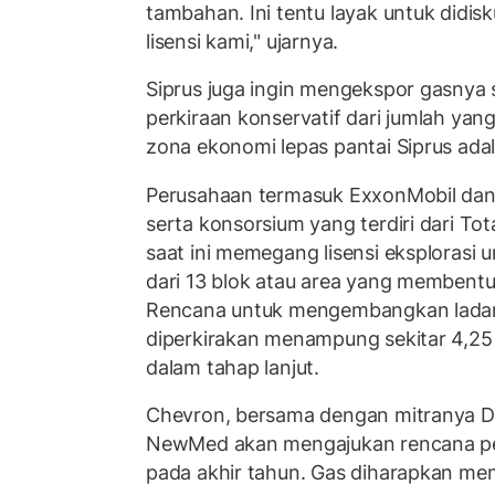
tambahan. Ini tentu layak untuk did
lisensi kami," ujarnya.
Siprus juga ingin mengekspor gasnya s
perkiraan konservatif dari jumlah yan
zona ekonomi lepas pantai Siprus adala
Perusahaan termasuk ExxonMobil dan 
serta konsorsium yang terdiri dari Total
saat ini memegang lisensi eksplorasi u
dari 13 blok atau area yang membent
Rencana untuk mengembangkan ladan
diperkirakan menampung sekitar 4,25 t
dalam tahap lanjut.
Chevron, bersama dengan mitranya Dut
NewMed akan mengajukan rencana p
pada akhir tahun. Gas diharapkan me