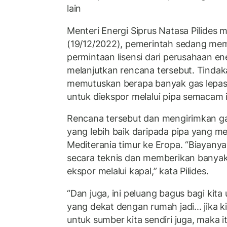
lain
Menteri Energi Siprus Natasa Pilides
(19/12/2022), pemerintah sedang m
permintaan lisensi dari perusahaan e
melanjutkan rencana tersebut. Tindakan
memutuskan berapa banyak gas lepas 
untuk diekspor melalui pipa semacam i
Rencana tersebut dan mengirimkan gas
yang lebih baik daripada pipa yang 
Mediterania timur ke Eropa. “Biayanya 
secara teknis dan memberikan banyak f
ekspor melalui kapal,” kata Pilides.
“Dan juga, ini peluang bagus bagi kita 
yang dekat dengan rumah jadi... jika 
untuk sumber kita sendiri juga, maka i