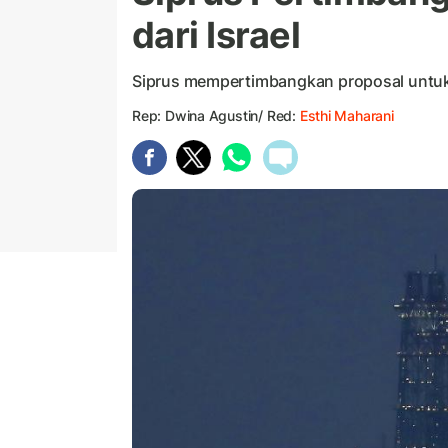
dari Israel
Siprus mempertimbangkan proposal untuk s
Rep: Dwina Agustin/ Red:
Esthi Maharani