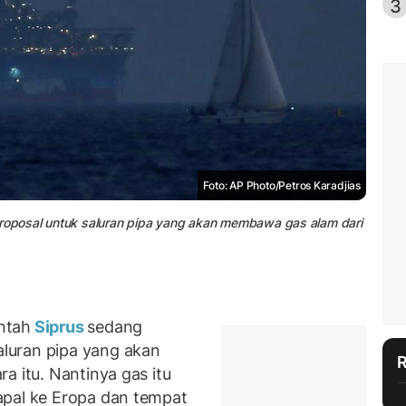
3
Foto: AP Photo/Petros Karadjias
oposal untuk saluran pipa yang akan membawa gas alam dari
ntah
Siprus
sedang
luran pipa yang akan
ara itu. Nantinya gas itu
apal ke Eropa dan tempat