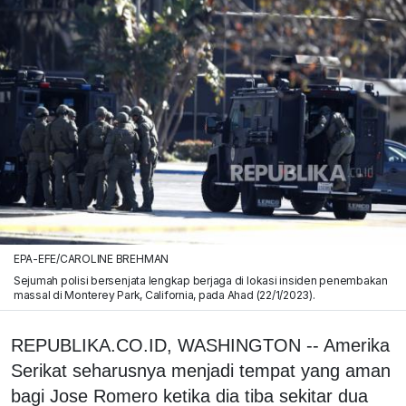
EPA-EFE/CAROLINE BREHMAN
Sejumah polisi bersenjata lengkap berjaga di lokasi insiden penembakan
massal di Monterey Park, California, pada Ahad (22/1/2023).
REPUBLIKA.CO.ID, WASHINGTON -- Amerika
Serikat seharusnya menjadi tempat yang aman
bagi Jose Romero ketika dia tiba sekitar dua