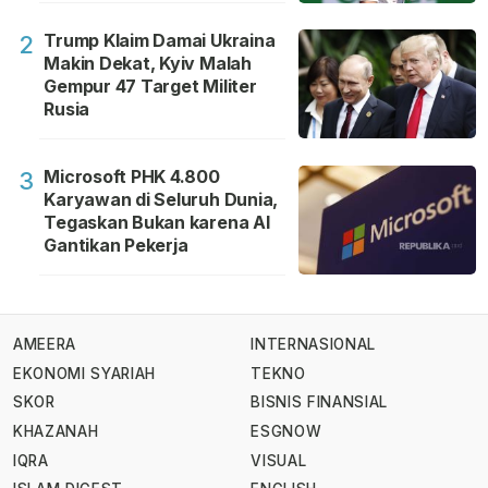
Trump Klaim Damai Ukraina
2
Makin Dekat, Kyiv Malah
Gempur 47 Target Militer
Rusia
Microsoft PHK 4.800
3
Karyawan di Seluruh Dunia,
Tegaskan Bukan karena AI
Gantikan Pekerja
AMEERA
INTERNASIONAL
EKONOMI SYARIAH
TEKNO
SKOR
BISNIS FINANSIAL
KHAZANAH
ESGNOW
IQRA
VISUAL