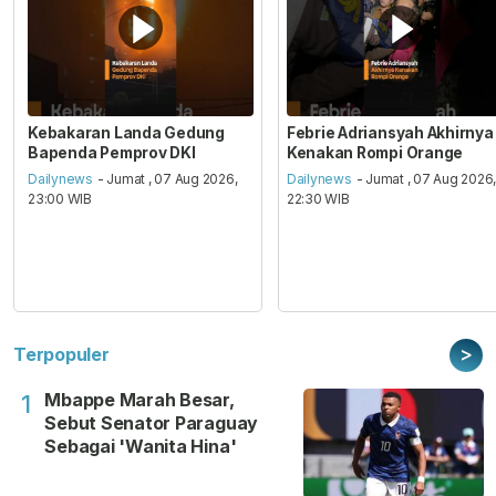
Kebakaran Landa Gedung
Febrie Adriansyah Akhirnya
Bapenda Pemprov DKI
Kenakan Rompi Orange
Dailynews
- Jumat , 07 Aug 2026,
Dailynews
- Jumat , 07 Aug 2026
23:00 WIB
22:30 WIB
>
Terpopuler
Mbappe Marah Besar,
1
Sebut Senator Paraguay
Sebagai 'Wanita Hina'