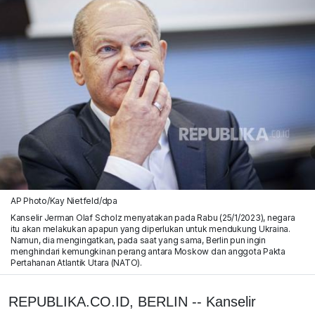
AP Photo/Kay Nietfeld/dpa
Kanselir Jerman Olaf Scholz menyatakan pada Rabu (25/1/2023), negara
itu akan melakukan apapun yang diperlukan untuk mendukung Ukraina.
Namun, dia mengingatkan, pada saat yang sama, Berlin pun ingin
menghindari kemungkinan perang antara Moskow dan anggota Pakta
Pertahanan Atlantik Utara (NATO).
REPUBLIKA.CO.ID, BERLIN -- Kanselir