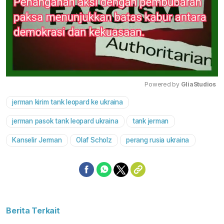
Powered by 
GliaStudios
jerman kirim tank leopard ke ukraina
Mute
jerman pasok tank leopard ukraina
tank jerman
Kanselir Jerman
Olaf Scholz
perang rusia ukraina
Berita Terkait