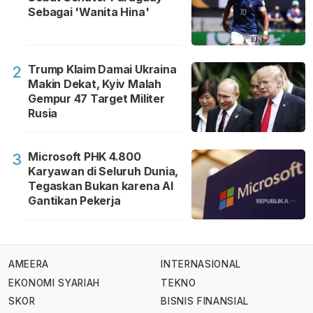
Sebagai 'Wanita Hina'
Trump Klaim Damai Ukraina
2
Makin Dekat, Kyiv Malah
Gempur 47 Target Militer
Rusia
Microsoft PHK 4.800
3
Karyawan di Seluruh Dunia,
Tegaskan Bukan karena AI
Gantikan Pekerja
AMEERA
INTERNASIONAL
EKONOMI SYARIAH
TEKNO
SKOR
BISNIS FINANSIAL