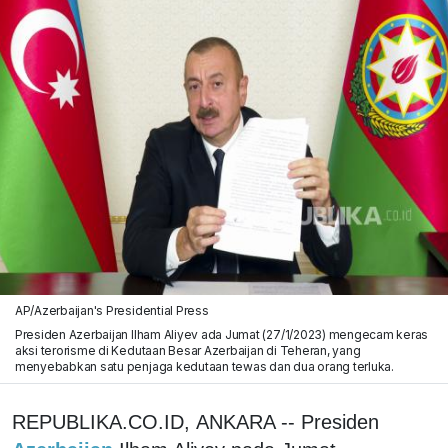
AP/Azerbaijan's Presidential Press
Presiden Azerbaijan Ilham Aliyev ada Jumat (27/1/2023) mengecam keras
aksi terorisme di Kedutaan Besar Azerbaijan di Teheran, yang
menyebabkan satu penjaga kedutaan tewas dan dua orang terluka.
REPUBLIKA.CO.ID, ANKARA -- Presiden