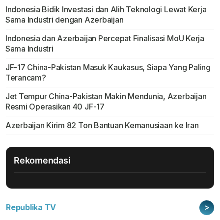
Indonesia Bidik Investasi dan Alih Teknologi Lewat Kerja
Sama Industri dengan Azerbaijan
Indonesia dan Azerbaijan Percepat Finalisasi MoU Kerja
Sama Industri
JF-17 China-Pakistan Masuk Kaukasus, Siapa Yang Paling
Terancam?
Jet Tempur China-Pakistan Makin Mendunia, Azerbaijan
Resmi Operasikan 40 JF-17
Azerbaijan Kirim 82 Ton Bantuan Kemanusiaan ke Iran
Rekomendasi
>
Republika TV