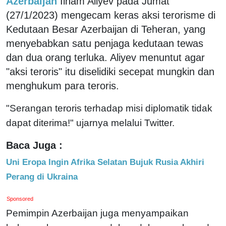
Azerbaijan
Ilham Aliyev pada Jumat
(27/1/2023) mengecam keras aksi terorisme di
Kedutaan Besar Azerbaijan di Teheran, yang
menyebabkan satu penjaga kedutaan tewas
dan dua orang terluka. Aliyev menuntut agar
"aksi teroris" itu diselidiki secepat mungkin dan
menghukum para teroris.
"Serangan teroris terhadap misi diplomatik tidak
dapat diterima!" ujarnya melalui Twitter.
Baca Juga :
Uni Eropa Ingin Afrika Selatan Bujuk Rusia Akhiri
Perang di Ukraina
Sponsored
Pemimpin Azerbaijan juga menyampaikan