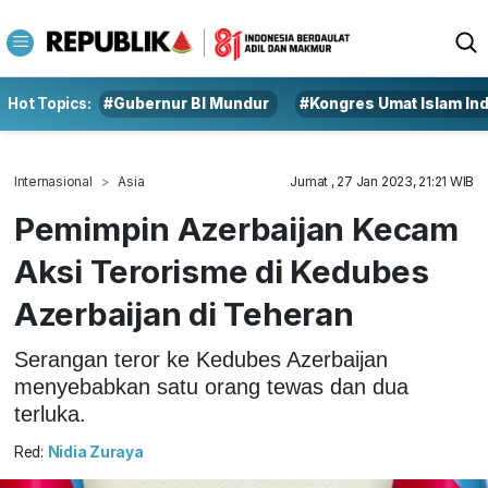
Hot Topics:
#Gubernur BI Mundur
#Kongres Umat Islam In
Internasional
Asia
Jumat , 27 Jan 2023, 21:21 WIB
Pemimpin Azerbaijan Kecam
Aksi Terorisme di Kedubes
Azerbaijan di Teheran
Serangan teror ke Kedubes Azerbaijan
menyebabkan satu orang tewas dan dua
terluka.
Red:
Nidia Zuraya