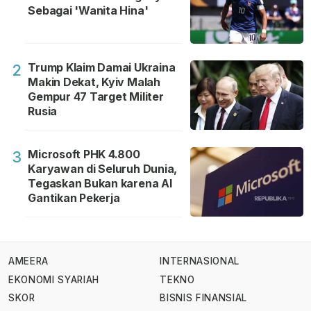
Sebagai 'Wanita Hina'
Trump Klaim Damai Ukraina
2
Makin Dekat, Kyiv Malah
Gempur 47 Target Militer
Rusia
Microsoft PHK 4.800
3
Karyawan di Seluruh Dunia,
Tegaskan Bukan karena AI
Gantikan Pekerja
AMEERA
INTERNASIONAL
EKONOMI SYARIAH
TEKNO
SKOR
BISNIS FINANSIAL