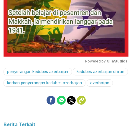
Powered by 
GliaStudios
penyerangan kedubes azerbaijan
kedubes azerbaijan di iran
Mute
korban penyerangan kedubes azerbaijan
azerbaijan
Berita Terkait