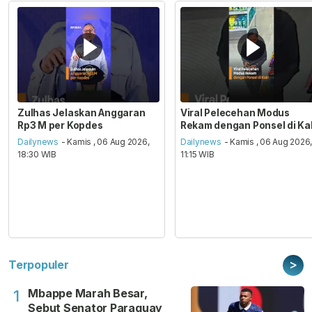
Zulhas Jelaskan Anggaran
Viral Pelecehan Modus
Rp3 M per Kopdes
Rekam dengan Ponsel di Ka
Dailynews
- Kamis , 06 Aug 2026,
Dailynews
- Kamis , 06 Aug 2026
18:30 WIB
11:15 WIB
>
Terpopuler
Mbappe Marah Besar,
1
Sebut Senator Paraguay