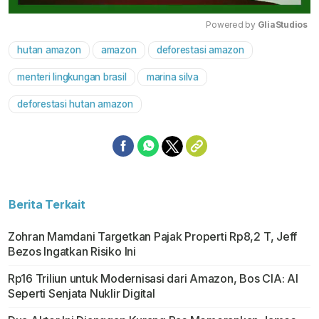
Powered by 
GliaStudios
hutan amazon
amazon
deforestasi amazon
Mute
menteri lingkungan brasil
marina silva
deforestasi hutan amazon
Berita Terkait
Zohran Mamdani Targetkan Pajak Properti Rp8,2 T, Jeff
Bezos Ingatkan Risiko Ini
Rp16 Triliun untuk Modernisasi dari Amazon, Bos CIA: AI
Seperti Senjata Nuklir Digital