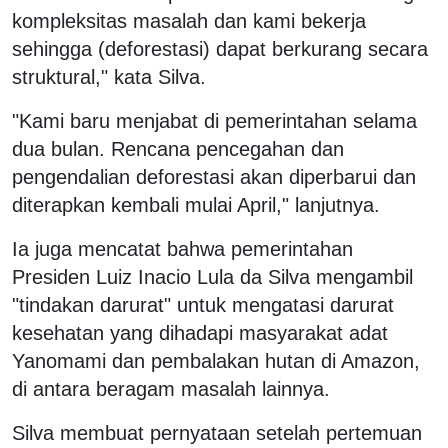
kompleksitas masalah dan kami bekerja
sehingga (deforestasi) dapat berkurang secara
struktural," kata Silva.
"Kami baru menjabat di pemerintahan selama
dua bulan. Rencana pencegahan dan
pengendalian deforestasi akan diperbarui dan
diterapkan kembali mulai April," lanjutnya.
Ia juga mencatat bahwa pemerintahan
Presiden Luiz Inacio Lula da Silva mengambil
"tindakan darurat" untuk mengatasi darurat
kesehatan yang dihadapi masyarakat adat
Yanomami dan pembalakan hutan di Amazon,
di antara beragam masalah lainnya.
Silva membuat pernyataan setelah pertemuan