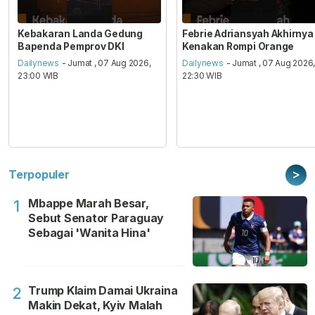
Kebakaran Landa Gedung
Febrie Adriansyah Akhirnya
Bapenda Pemprov DKI
Kenakan Rompi Orange
Dailynews
- Jumat , 07 Aug 2026,
Dailynews
- Jumat , 07 Aug 2026
23:00 WIB
22:30 WIB
>
Terpopuler
Mbappe Marah Besar,
1
Sebut Senator Paraguay
Sebagai 'Wanita Hina'
Trump Klaim Damai Ukraina
2
Makin Dekat, Kyiv Malah