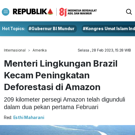
Hot Topics:
#Gubernur BI Mundur
#Kongres Umat Islam In
Internasional
Amerika
Selasa , 28 Feb 2023, 15:28 WIB
Menteri Lingkungan Brazil
Kecam Peningkatan
Deforestasi di Amazon
209 kilometer persegi Amazon telah digunduli
dalam dua pekan pertama Februari
Red:
Esthi Maharani