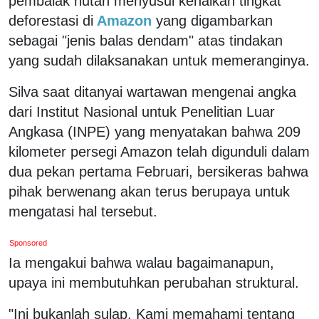
pembalak hutan menyusul kenaikan tingkat
deforestasi di
Amazon
yang digambarkan
sebagai "jenis balas dendam" atas tindakan
yang sudah dilaksanakan untuk memeranginya.
Silva saat ditanyai wartawan mengenai angka
dari Institut Nasional untuk Penelitian Luar
Angkasa (INPE) yang menyatakan bahwa 209
kilometer persegi Amazon telah digunduli dalam
dua pekan pertama Februari, bersikeras bahwa
pihak berwenang akan terus berupaya untuk
mengatasi hal tersebut.
Sponsored
Ia mengakui bahwa walau bagaimanapun,
upaya ini membutuhkan perubahan struktural.
"Ini bukanlah sulap. Kami memahami tentang