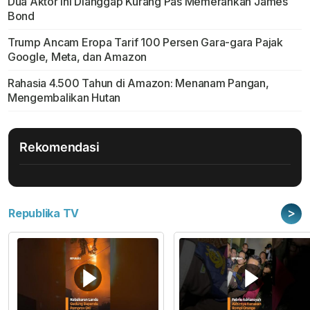
Dua Aktor Ini Dianggap Kurang Pas Memerankan James
Bond
Trump Ancam Eropa Tarif 100 Persen Gara-gara Pajak
Google, Meta, dan Amazon
Rahasia 4.500 Tahun di Amazon: Menanam Pangan,
Mengembalikan Hutan
Rekomendasi
>
Republika TV