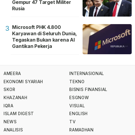
Gempur 47 Target Militer
Rusia
Microsoft PHK 4.800
3
Karyawan di Seluruh Dunia,
Tegaskan Bukan karena AI
Gantikan Pekerja
AMEERA
INTERNASIONAL
EKONOMI SYARIAH
TEKNO
SKOR
BISNIS FINANSIAL
KHAZANAH
ESGNOW
IQRA
VISUAL
ISLAM DIGEST
ENGLISH
NEWS
TV
ANALISIS
RAMADHAN