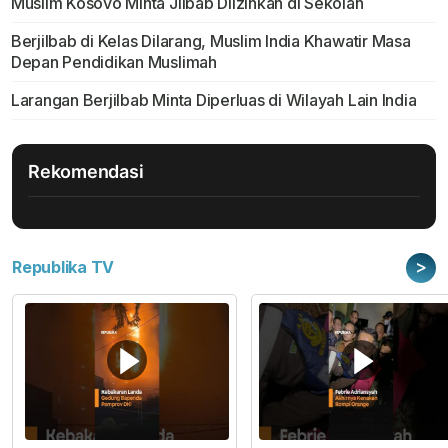
Muslim Kosovo Minta Jilbab Diizinkan di Sekolah
Berjilbab di Kelas Dilarang, Muslim India Khawatir Masa
Depan Pendidikan Muslimah
Larangan Berjilbab Minta Diperluas di Wilayah Lain India
Rekomendasi
>
Republika TV