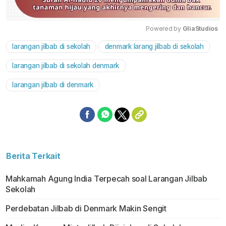
Powered by 
GliaStudios
larangan jilbab di sekolah
denmark larang jilbab di sekolah
Mute
larangan jilbab di sekolah denmark
larangan jilbab di denmark
Berita Terkait
Mahkamah Agung India Terpecah soal Larangan Jilbab
Sekolah
Perdebatan Jilbab di Denmark Makin Sengit