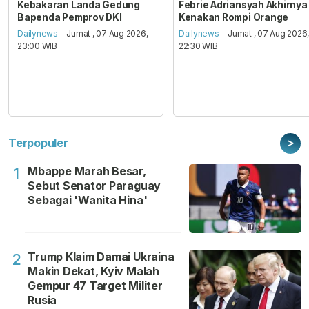
Kebakaran Landa Gedung
Febrie Adriansyah Akhirnya
Bapenda Pemprov DKI
Kenakan Rompi Orange
Dailynews
- Jumat , 07 Aug 2026,
Dailynews
- Jumat , 07 Aug 2026
23:00 WIB
22:30 WIB
>
Terpopuler
Mbappe Marah Besar,
1
Sebut Senator Paraguay
Sebagai 'Wanita Hina'
Trump Klaim Damai Ukraina
2
Makin Dekat, Kyiv Malah
Gempur 47 Target Militer
Rusia