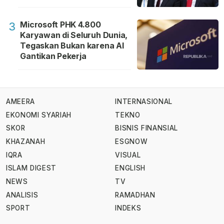
Microsoft PHK 4.800
3
Karyawan di Seluruh Dunia,
Tegaskan Bukan karena AI
Gantikan Pekerja
AMEERA
INTERNASIONAL
EKONOMI SYARIAH
TEKNO
SKOR
BISNIS FINANSIAL
KHAZANAH
ESGNOW
IQRA
VISUAL
ISLAM DIGEST
ENGLISH
NEWS
TV
ANALISIS
RAMADHAN
SPORT
INDEKS