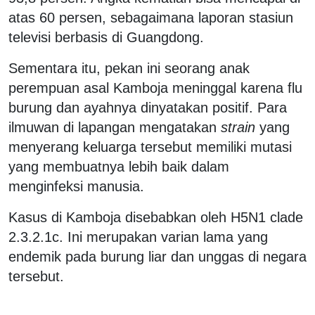
atas 60 persen, sebagaimana laporan stasiun
televisi berbasis di Guangdong.
Sementara itu, pekan ini seorang anak
perempuan asal Kamboja meninggal karena flu
burung dan ayahnya dinyatakan positif. Para
ilmuwan di lapangan mengatakan
strain
yang
menyerang keluarga tersebut memiliki mutasi
yang membuatnya lebih baik dalam
menginfeksi manusia.
Kasus di Kamboja disebabkan oleh H5N1 clade
2.3.2.1c. Ini merupakan varian lama yang
endemik pada burung liar dan unggas di negara
tersebut.