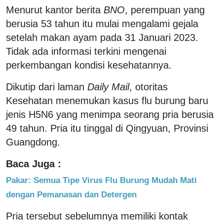
Menurut kantor berita
BNO
, perempuan yang
berusia 53 tahun itu mulai mengalami gejala
setelah makan ayam pada 31 Januari 2023.
Tidak ada informasi terkini mengenai
perkembangan kondisi kesehatannya.
Dikutip dari laman
Daily Mail
, otoritas
Kesehatan menemukan kasus flu burung baru
jenis H5N6 yang menimpa seorang pria berusia
49 tahun. Pria itu tinggal di Qingyuan, Provinsi
Guangdong.
Baca Juga :
Pakar: Semua Tipe Virus Flu Burung Mudah Mati
dengan Pemanasan dan Detergen
Pria tersebut sebelumnya memiliki kontak