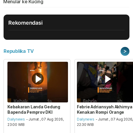
Menular ke Kucing
Rekomendasi
>
Republika TV
Kebakaran Landa Gedung
Febrie Adriansyah Akhirnya
Bapenda Pemprov DKI
Kenakan Rompi Orange
Dailynews
- Jumat , 07 Aug 2026,
Dailynews
- Jumat , 07 Aug 2026
23:00 WIB
22:30 WIB