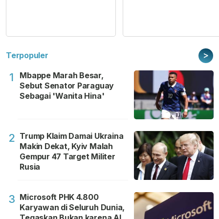
>
Terpopuler
Mbappe Marah Besar,
1
Sebut Senator Paraguay
Sebagai 'Wanita Hina'
Trump Klaim Damai Ukraina
2
Makin Dekat, Kyiv Malah
Gempur 47 Target Militer
Rusia
Microsoft PHK 4.800
3
Karyawan di Seluruh Dunia,
Tegaskan Bukan karena AI