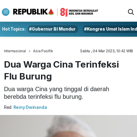
Hot Topics:
#Gubernur BI Mundur
#Kongres Umat Islam In
Internasional
Asia Pasifik
Sabtu , 04 Mar 2023, 10:42 WIB
Dua Warga Cina Terinfeksi
Flu Burung
Dua warga Cina yang tinggal di daerah
berebda terinfeksi flu burung.
Red:
Reiny Dwinanda