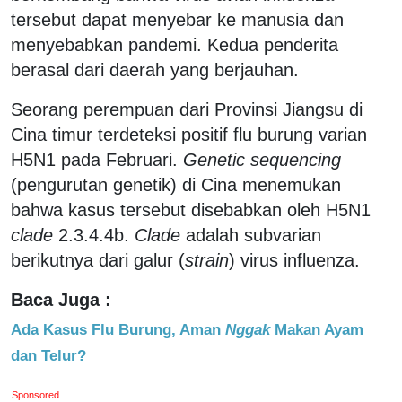
tersebut dapat menyebar ke manusia dan
menyebabkan pandemi. Kedua penderita
berasal dari daerah yang berjauhan.
Seorang perempuan dari Provinsi Jiangsu di
Cina timur terdeteksi positif flu burung varian
H5N1 pada Februari.
Genetic sequencing
(pengurutan genetik) di Cina menemukan
bahwa kasus tersebut disebabkan oleh H5N1
clade
2.3.4.4b.
Clade
adalah subvarian
berikutnya dari galur (
strain
) virus influenza.
Baca Juga :
Ada Kasus Flu Burung, Aman
Nggak
Makan Ayam
dan Telur?
Sponsored