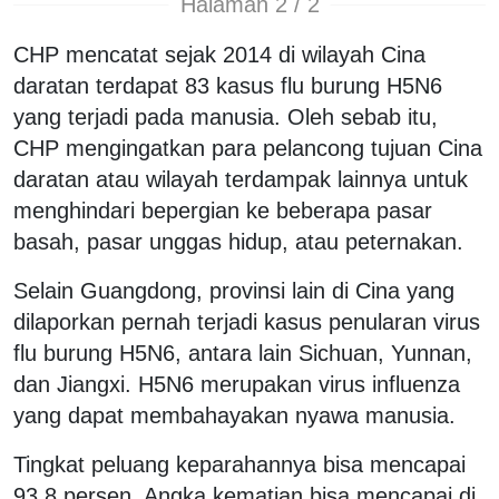
Halaman 2 / 2
CHP mencatat sejak 2014 di wilayah Cina
daratan terdapat 83 kasus flu burung H5N6
yang terjadi pada manusia. Oleh sebab itu,
CHP mengingatkan para pelancong tujuan Cina
daratan atau wilayah terdampak lainnya untuk
menghindari bepergian ke beberapa pasar
basah, pasar unggas hidup, atau peternakan.
Selain Guangdong, provinsi lain di Cina yang
dilaporkan pernah terjadi kasus penularan virus
flu burung H5N6, antara lain Sichuan, Yunnan,
dan Jiangxi. H5N6 merupakan virus influenza
yang dapat membahayakan nyawa manusia.
Tingkat peluang keparahannya bisa mencapai
93,8 persen. Angka kematian bisa mencapai di