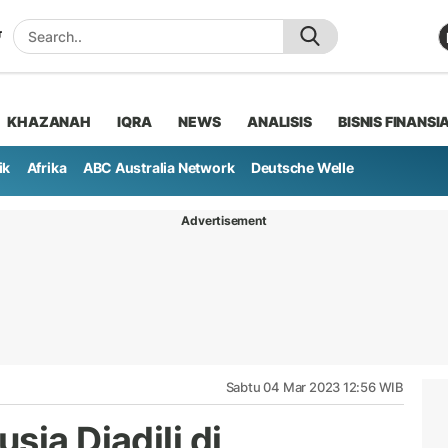
KHAZANAH
IQRA
NEWS
ANALISIS
BISNIS FINANSI
ik
Afrika
ABC Australia Network
Deutsche Welle
Advertisement
Sabtu 04 Mar 2023 12:56 WIB
sia Diadili di