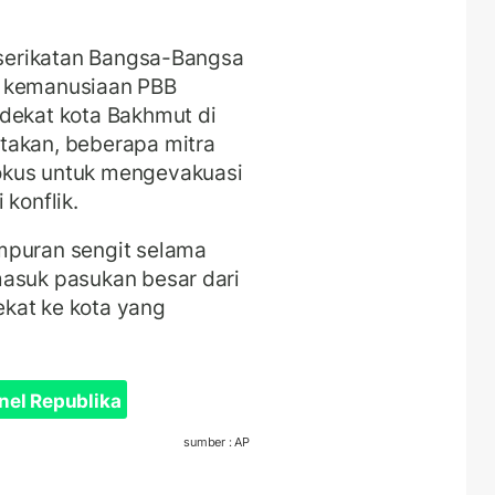
erserikatan Bangsa-Bangsa
f kemanusiaan PBB
 dekat kota Bakhmut di
takan, beberapa mitra
okus untuk mengevakuasi
 konflik.
mpuran sengit selama
masuk pasukan besar dari
kat ke kota yang
nel Republika
sumber : AP