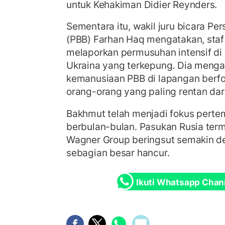
untuk Kehakiman Didier Reynders.
Sementara itu, wakil juru bicara P
(PBB) Farhan Haq mengatakan, sta
melaporkan permusuhan intensif di
Ukraina yang terkepung. Dia menga
kemanusiaan PBB di lapangan berf
orang-orang yang paling rentan dari
Bakhmut telah menjadi fokus perte
berbulan-bulan. Pasukan Rusia ter
Wagner Group beringsut semakin de
sebagian besar hancur.
Ikuti Whatsapp Chan