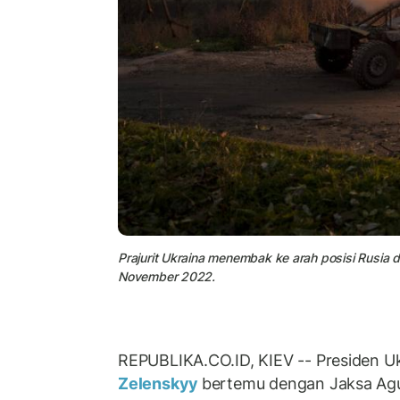
Prajurit Ukraina menembak ke arah posisi Rusia d
November 2022.
REPUBLIKA.CO.ID, KIEV -- Presiden U
Zelenskyy
bertemu dengan Jaksa Agu