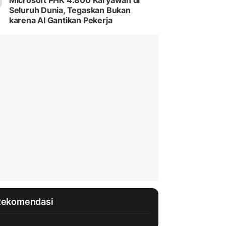
Microsoft PHK 4.800 Karyawan di
Seluruh Dunia, Tegaskan Bukan
karena AI Gantikan Pekerja
Rekomendasi