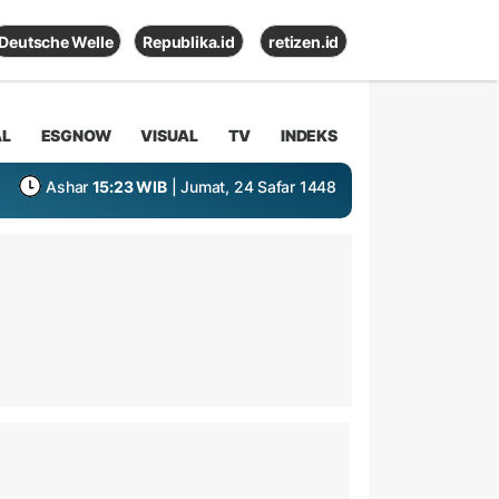
Deutsche Welle
Republika.id
retizen.id
AL
ESGNOW
VISUAL
TV
INDEKS
Ashar
15:23 WIB
| Jumat, 24 Safar 1448