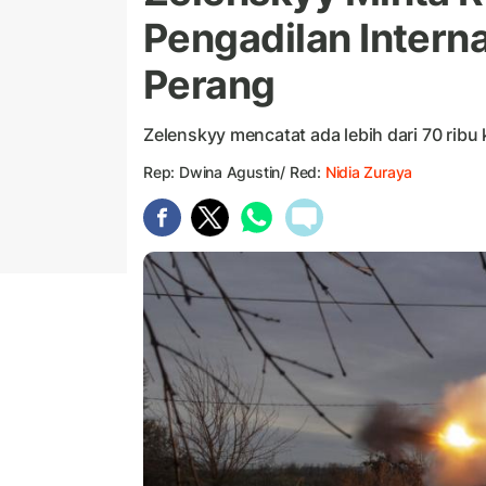
Pengadilan Intern
Perang
Zelenskyy mencatat ada lebih dari 70 ribu
Rep: Dwina Agustin/ Red:
Nidia Zuraya