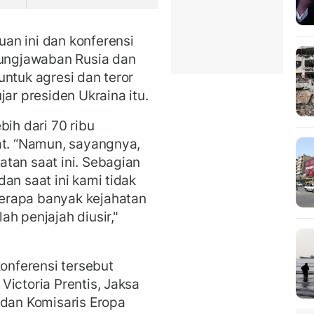
an ini dan konferensi
gungjawaban Rusia dan
untuk agresi dan teror
jar presiden Ukraina itu.
bih dari 70 ribu
tat. “Namun, sayangnya,
tan saat ini. Sebagian
an saat ini kami tidak
erapa banyak kejahatan
h penjajah diusir,"
konferensi tersebut
Victoria Prentis, Jaksa
 dan Komisaris Eropa