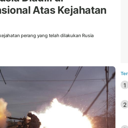
asional Atas Kejahatan
 kejahatan perang yang telah dilakukan Rusia
Ter
1
2