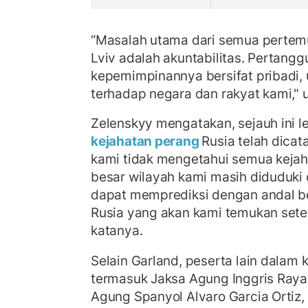
“Masalah utama dari semua pertemu
Lviv adalah akuntabilitas. Pertang
kepemimpinannya bersifat pribadi, 
terhadap negara dan rakyat kami," u
Zelenskyy mengatakan, sejauh ini le
kejahatan perang
Rusia telah dica
kami tidak mengetahui semua kejaha
besar wilayah kami masih diduduki d
dapat memprediksi dengan andal b
Rusia yang akan kami temukan setela
katanya.
Selain Garland, peserta lain dalam 
termasuk Jaksa Agung Inggris Raya 
Agung Spanyol Alvaro Garcia Ortiz,