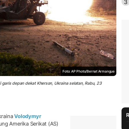
3
Foto: AP Photo/Bernat Armangue
i garis depan dekat Kherson, Ukraina selatan, Rabu, 23
kraina
Volodymyr
ng Amerika Serikat (AS)