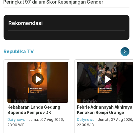
Peringkat 97 dalam Skor Kesenjangan Gender
Rekomendasi
>
Republika TV
Kebakaran Landa Gedung
Febrie Adriansyah Akhirnya
Bapenda Pemprov DKI
Kenakan Rompi Orange
Dailynews
- Jumat , 07 Aug 2026,
Dailynews
- Jumat , 07 Aug 2026
23:00 WIB
22:30 WIB