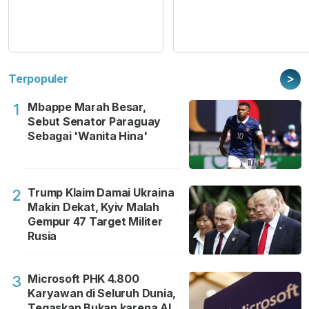
>
Terpopuler
Mbappe Marah Besar,
1
Sebut Senator Paraguay
Sebagai 'Wanita Hina'
Trump Klaim Damai Ukraina
2
Makin Dekat, Kyiv Malah
Gempur 47 Target Militer
Rusia
Microsoft PHK 4.800
3
Karyawan di Seluruh Dunia,
Tegaskan Bukan karena AI