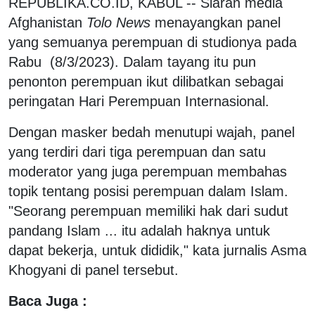
REPUBLIKA.CO.ID, KABUL -- Siaran media
Afghanistan
Tolo News
menayangkan panel
yang semuanya perempuan di studionya pada
Rabu (8/3/2023). Dalam tayang itu pun
penonton perempuan ikut dilibatkan sebagai
peringatan Hari Perempuan Internasional.
Dengan masker bedah menutupi wajah, panel
yang terdiri dari tiga perempuan dan satu
moderator yang juga perempuan membahas
topik tentang posisi perempuan dalam Islam.
"Seorang perempuan memiliki hak dari sudut
pandang Islam ... itu adalah haknya untuk
dapat bekerja, untuk dididik," kata jurnalis Asma
Khogyani di panel tersebut.
Baca Juga :