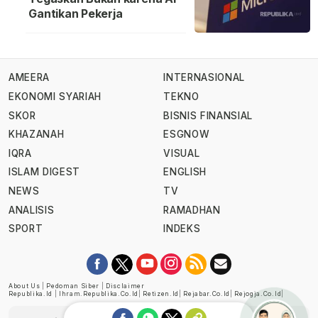
Gantikan Pekerja
AMEERA
INTERNASIONAL
EKONOMI SYARIAH
TEKNO
SKOR
BISNIS FINANSIAL
KHAZANAH
ESGNOW
IQRA
VISUAL
ISLAM DIGEST
ENGLISH
NEWS
TV
ANALISIS
RAMADHAN
SPORT
INDEKS
About Us
|
Pedoman Siber
|
Disclaimer
Republika.id
|
Ihram.republika.co.id
|
Retizen.id
|
Rejabar.co.id
|
Rejogja.co.id
|