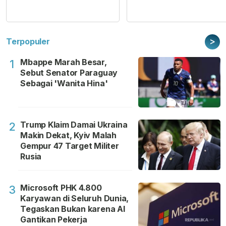
>
Terpopuler
Mbappe Marah Besar,
1
Sebut Senator Paraguay
Sebagai 'Wanita Hina'
Trump Klaim Damai Ukraina
2
Makin Dekat, Kyiv Malah
Gempur 47 Target Militer
Rusia
Microsoft PHK 4.800
3
Karyawan di Seluruh Dunia,
Tegaskan Bukan karena AI
Gantikan Pekerja