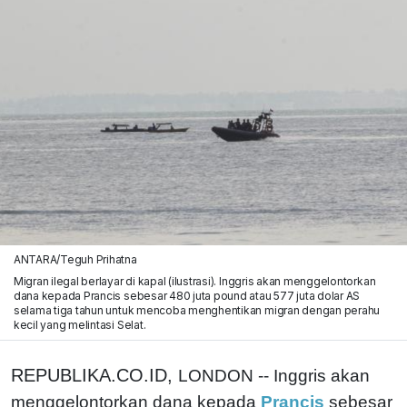
ANTARA/Teguh Prihatna
Migran ilegal berlayar di kapal (ilustrasi). Inggris akan menggelontorkan
dana kepada Prancis sebesar 480 juta pound atau 577 juta dolar AS
selama tiga tahun untuk mencoba menghentikan migran dengan perahu
kecil yang melintasi Selat.
REPUBLIKA.CO.ID,
LONDON -- Inggris akan
menggelontorkan dana kepada
Prancis
sebesar