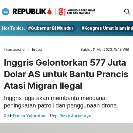
Hot Topics:
#Gubernur BI Mundur
#Kongres Umat Islam In
Internasional
Eropa
Sabtu , 11 Mar 2023, 15:18 WIB
Inggris Gelontorkan 577 Juta
Dolar AS untuk Bantu Prancis
Atasi Migran Ilegal
Inggris juga akan membantu mendanai
peningkatan patroli dan penggunaan drone.
Red:
Friska Yolandha
Rep:
Rizky Jaramaya