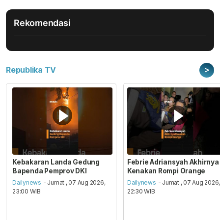
Rekomendasi
>
Republika TV
Kebakaran Landa Gedung
Febrie Adriansyah Akhirnya
Bapenda Pemprov DKI
Kenakan Rompi Orange
Dailynews
- Jumat , 07 Aug 2026,
Dailynews
- Jumat , 07 Aug 2026
23:00 WIB
22:30 WIB