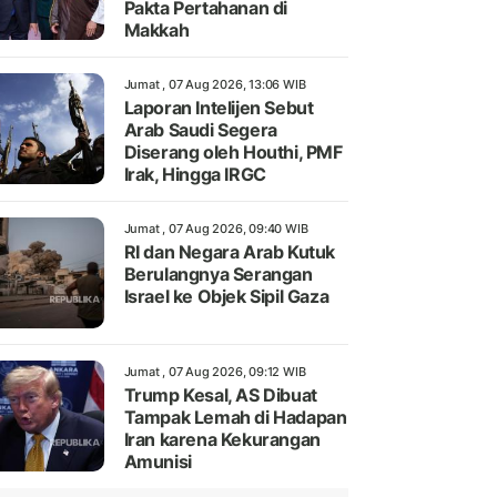
Pakta Pertahanan di
Makkah
Jumat , 07 Aug 2026, 13:06 WIB
Laporan Intelijen Sebut
Arab Saudi Segera
Diserang oleh Houthi, PMF
Irak, Hingga IRGC
Jumat , 07 Aug 2026, 09:40 WIB
RI dan Negara Arab Kutuk
Berulangnya Serangan
Israel ke Objek Sipil Gaza
Jumat , 07 Aug 2026, 09:12 WIB
Trump Kesal, AS Dibuat
Tampak Lemah di Hadapan
Iran karena Kekurangan
Amunisi