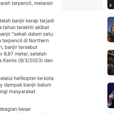
erah terpencil, melansir
elah banjir kerap terjadi
 tahun terakhir akibat
anjir "sekali dalam satu
terpencil di Northern
, banjir tersebut
 6,87 meter, setelah
 Kamis (9/3/2023) dan
lalui helikopter ke kota
ry dampak banjir belum
ungi masyarakat
sebagian besar