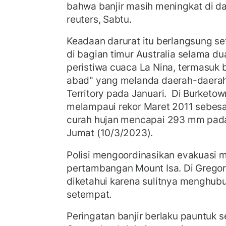
bahwa banjir masih meningkat di da
reuters, Sabtu.
Keadaan darurat itu berlangsung set
di bagian timur Australia selama dua
peristiwa cuaca La Nina, termasuk b
abad" yang melanda daerah-daerah 
Territory pada Januari. Di Burketown
melampaui rekor Maret 2011 sebesar
curah hujan mencapai 293 mm pada
Jumat (10/3/2023).
Polisi mengoordinasikan evakuasi me
pertambangan Mount Isa. Di Grego
diketahui karena sulitnya menghub
setempat.
Peringatan banjir berlaku pauntuk 