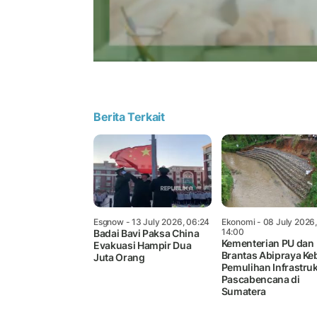
Berita Terkait
Esgnow
- 13 July 2026, 06:24
Ekonomi
- 08 July 2026,
14:00
Badai Bavi Paksa China
Kementerian PU dan
Evakuasi Hampir Dua
Brantas Abipraya Ke
Juta Orang
Pemulihan Infrastru
Pascabencana di
Sumatera