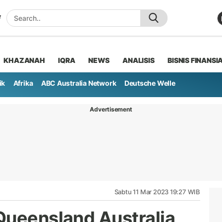
KHAZANAH
IQRA
NEWS
ANALISIS
BISNIS FINANSI
ik
Afrika
ABC Australia Network
Deutsche Welle
Advertisement
Sabtu 11 Mar 2023 19:27 WIB
Queensland Australia,