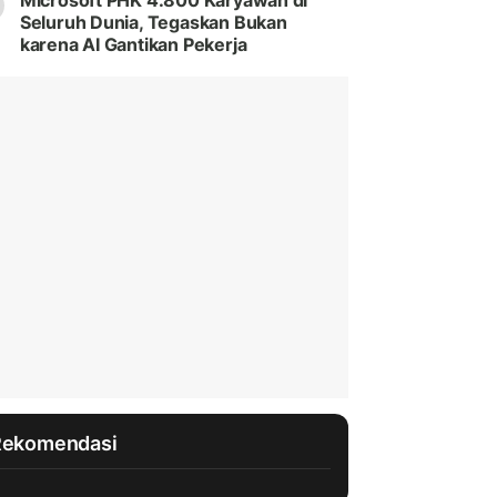
Microsoft PHK 4.800 Karyawan di
Seluruh Dunia, Tegaskan Bukan
karena AI Gantikan Pekerja
Rekomendasi