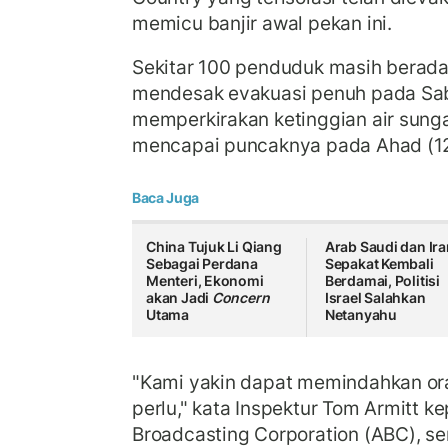
memicu banjir awal pekan ini.
Sekitar 100 penduduk masih berada d
mendesak evakuasi penuh pada Sab
memperkirakan ketinggian air sunga
mencapai puncaknya pada Ahad (1
Baca Juga
China Tujuk Li Qiang
Arab Saudi dan Ira
Sebagai Perdana
Sepakat Kembali
Menteri, Ekonomi
Berdamai, Politisi
akan Jadi
Concern
Israel Salahkan
Utama
Netanyahu
"Kami yakin dapat memindahkan ora
perlu," kata Inspektur Tom Armitt k
Broadcasting Corporation (ABC), 