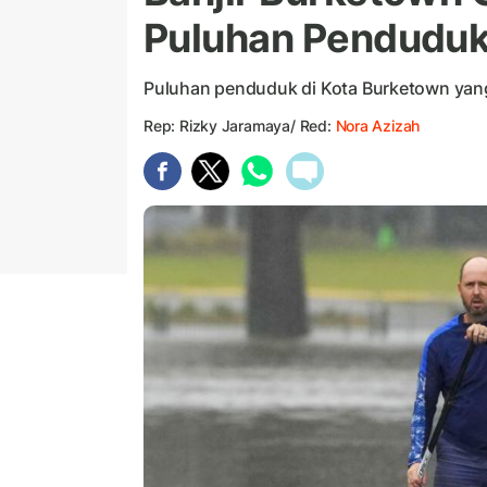
Puluhan Penduduk
Puluhan penduduk di Kota Burketown yang t
Rep: Rizky Jaramaya/ Red:
Nora Azizah