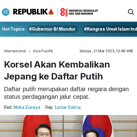
Hot Topics:
#Gubernur BI Mundur
#Kongres Umat Islam In
Internasional
Asia Pasifik
Selasa , 21 Mar 2023, 13:48 WIB
Korsel Akan Kembalikan
Jepang ke Daftar Putih
Daftar putih merupakan daftar negara dengan
status perdagangan jalur cepat.
Red:
Nidia Zuraya
Rep:
Lintar Satria