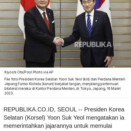
Kiyoshi Ota/Pool Photo via AP
File foto Presiden Korea Selatan Yoon Suk Yeol (kiri) dan Perdana Menteri
Jepang Fumio Kishida (kanan) berjabat tangan, menjelang pertemuan
bilateral mereka di Kantor Perdana Menteri, di Tokyo, Jepang, 16 Maret
2023.
REPUBLIKA.CO.ID, SEOUL -- Presiden Korea
Selatan (Korsel) Yoon Suk Yeol mengatakan ia
memerintahkan jajarannya untuk memulai