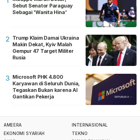
1
Sebut Senator Paraguay
Sebagai 'Wanita Hina'
Trump Klaim Damai Ukraina
2
Makin Dekat, Kyiv Malah
Gempur 47 Target Militer
Rusia
Microsoft PHK 4.800
3
Karyawan di Seluruh Dunia,
Tegaskan Bukan karena AI
Gantikan Pekerja
AMEERA
INTERNASIONAL
EKONOMI SYARIAH
TEKNO