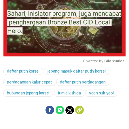
Powered by 
GliaStudios
daftar putih korsel
jepang masuk daftar putih korsel
Mute
perdagangan kalur cepat
daftar putih perdagangan
hubungan jepang korsel
fumio kishida
yoon suk yeol