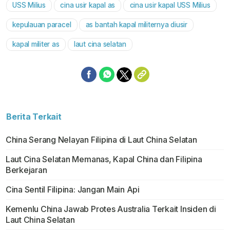
USS Milius
cina usir kapal as
cina usir kapal USS Milius
Mute
kepulauan paracel
as bantah kapal militernya diusir
kapal militer as
laut cina selatan
Berita Terkait
China Serang Nelayan Filipina di Laut China Selatan
Laut Cina Selatan Memanas, Kapal China dan Filipina
Berkejaran
Cina Sentil Filipina: Jangan Main Api
Kemenlu China Jawab Protes Australia Terkait Insiden di
Laut China Selatan