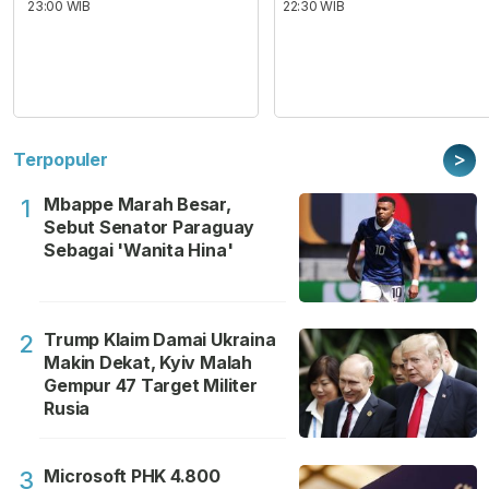
23:00 WIB
22:30 WIB
>
Terpopuler
Mbappe Marah Besar,
1
Sebut Senator Paraguay
Sebagai 'Wanita Hina'
Trump Klaim Damai Ukraina
2
Makin Dekat, Kyiv Malah
Gempur 47 Target Militer
Rusia
Microsoft PHK 4.800
3