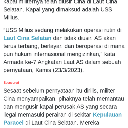
kapal militernya telah diusir Cina di Laut Cina
Selatan. Kapal yang dimaksud adalah USS
Milius.
“USS Milius sedang melakukan operasi rutin di
Laut Cina Selatan
dan tidak diusir. AS akan
terus terbang, berlayar, dan beroperasi di mana
pun hukum internasional mengizinkan,” kata
Armada ke-7 Angkatan Laut AS dalam sebuah
pernyataan, Kamis (23/3/2023).
Sponsored
Sesaat sebelum pernyataan itu dirilis, militer
Cina menyampaikan, pihaknya telah memantau
dan mengusir kapal perusak AS yang secara
ilegal memasuki perairan di sekitar
Kepulauan
Paracel
di Laut Cina Selatan. Mereka