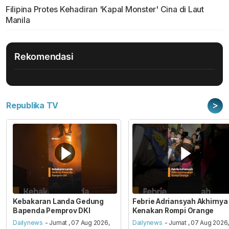
Filipina Protes Kehadiran 'Kapal Monster' Cina di Laut
Manila
Rekomendasi
>
Republika TV
Kebakaran Landa Gedung
Febrie Adriansyah Akhirnya
Bapenda Pemprov DKI
Kenakan Rompi Orange
Dailynews
- Jumat , 07 Aug 2026,
Dailynews
- Jumat , 07 Aug 2026