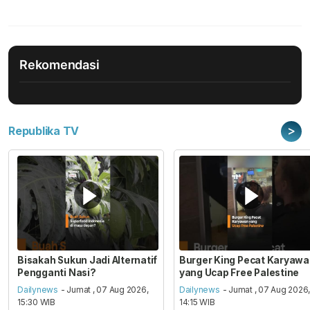
Rekomendasi
>
Republika TV
Bisakah Sukun Jadi Alternatif
Burger King Pecat Karyaw
Pengganti Nasi?
yang Ucap Free Palestine
Dailynews
- Jumat , 07 Aug 2026,
Dailynews
- Jumat , 07 Aug 2026
15:30 WIB
14:15 WIB