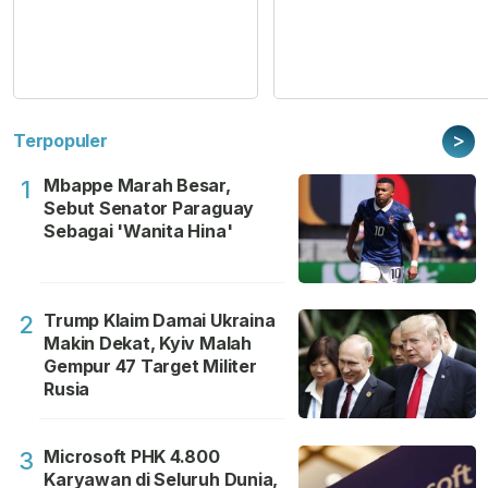
>
Terpopuler
Mbappe Marah Besar,
1
Sebut Senator Paraguay
Sebagai 'Wanita Hina'
Trump Klaim Damai Ukraina
2
Makin Dekat, Kyiv Malah
Gempur 47 Target Militer
Rusia
Microsoft PHK 4.800
3
Karyawan di Seluruh Dunia,