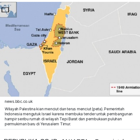
news.bbc.co.uk
Wilayah Palestina kian menciut dan terus menciut (peta). Pemerintah
Indonesia mengutuk Israel karena membuka tender untuk pembangunan
hampir seribu rumah di wilayah Tepi Barat dan pembukaan puluhan
permukiman baru di Yerusalem Timur.