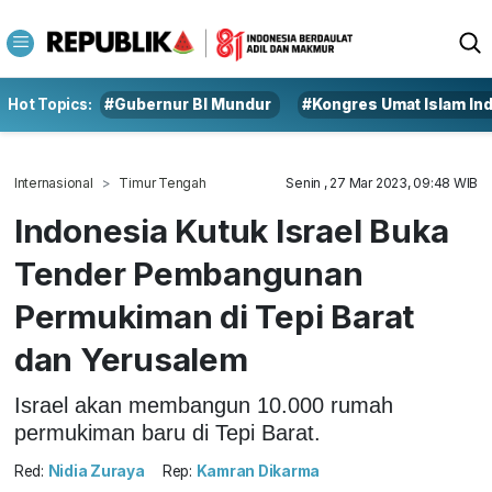
Hot Topics:
#Gubernur BI Mundur
#Kongres Umat Islam In
Internasional
Timur Tengah
Senin , 27 Mar 2023, 09:48 WIB
Indonesia Kutuk Israel Buka
Tender Pembangunan
Permukiman di Tepi Barat
dan Yerusalem
Israel akan membangun 10.000 rumah
permukiman baru di Tepi Barat.
Red:
Nidia Zuraya
Rep:
Kamran Dikarma