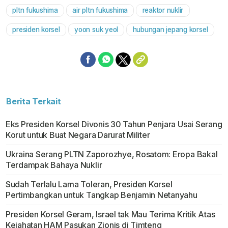
pltn fukushima
air pltn fukushima
reaktor nuklir
Mute
presiden korsel
yoon suk yeol
hubungan jepang korsel
Berita Terkait
Eks Presiden Korsel Divonis 30 Tahun Penjara Usai Serang
Korut untuk Buat Negara Darurat Militer
Ukraina Serang PLTN Zaporozhye, Rosatom: Eropa Bakal
Terdampak Bahaya Nuklir
Sudah Terlalu Lama Toleran, Presiden Korsel
Pertimbangkan untuk Tangkap Benjamin Netanyahu
Presiden Korsel Geram, Israel tak Mau Terima Kritik Atas
Kejahatan HAM Pasukan Zionis di Timteng