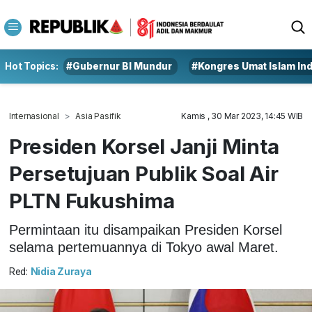
Hot Topics:
#Gubernur BI Mundur
#Kongres Umat Islam In
Internasional
Asia Pasifik
Kamis , 30 Mar 2023, 14:45 WIB
Presiden Korsel Janji Minta
Persetujuan Publik Soal Air
PLTN Fukushima
Permintaan itu disampaikan Presiden Korsel
selama pertemuannya di Tokyo awal Maret.
Red:
Nidia Zuraya