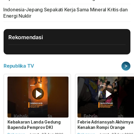
Indonesia-Jepang Sepakati Kerja Sama Mineral Kritis dan
Energi Nuklir
Rekomendasi
>
Republika TV
Kebakaran Landa Gedung
Febrie Adriansyah Akhirnya
Bapenda Pemprov DKI
Kenakan Rompi Orange