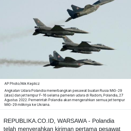
AP Photo/Alik Keplicz
Angkatan Udara Polandia menerbangkan pesawat buatan Rusia MiG-29
(atas) dan jet tempur F-16 selama pameran udara di Radom, Polandia, 27
Agustus 2022. Pemerintah Polandia akan mengerahkan semua jet tempur
MiG-29 miliknya ke Ukraina.
REPUBLIKA.CO.ID, WARSAWA - Polandia
telah menyerahkan kiriman pertama pesawat