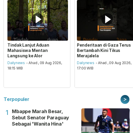
Tindak Lanjut Aduan
Penderitaan di Gaza Terus
Mahasiswa Mentan
Bertambah Kini Tikus
Langsung ke Alor
Merajalela
Dailynews
- Ahad , 09 Aug 2026,
Dailynews
- Ahad , 09 Aug 2026,
18:15 WIB
17:00 WIB
>
Terpopuler
Mbappe Marah Besar,
1
Sebut Senator Paraguay
Sebagai 'Wanita Hina'