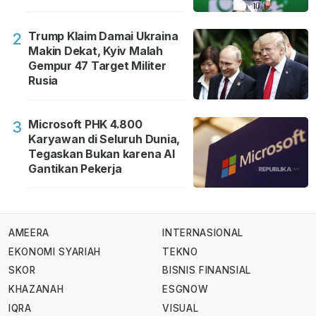
Trump Klaim Damai Ukraina
2
Makin Dekat, Kyiv Malah
Gempur 47 Target Militer
Rusia
Microsoft PHK 4.800
3
Karyawan di Seluruh Dunia,
Tegaskan Bukan karena AI
Gantikan Pekerja
AMEERA
INTERNASIONAL
EKONOMI SYARIAH
TEKNO
SKOR
BISNIS FINANSIAL
KHAZANAH
ESGNOW
IQRA
VISUAL