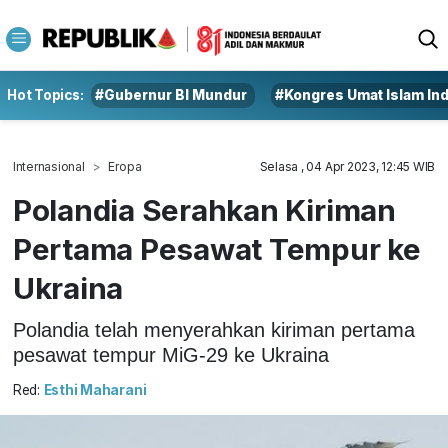
Hot Topics:
#Gubernur BI Mundur
#Kongres Umat Islam In
Internasional
Eropa
Selasa , 04 Apr 2023, 12:45 WIB
Polandia Serahkan Kiriman
Pertama Pesawat Tempur ke
Ukraina
Polandia telah menyerahkan kiriman pertama
pesawat tempur MiG-29 ke Ukraina
Red:
Esthi Maharani