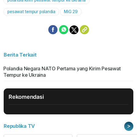
polandia kirim pesawat tempur ke ukraina
pesawat tempur polandia
MiG 29
Berita Terkait
Polandia Negara NATO Pertama yang Kirim Pesawat
Tempur ke Ukraina
Rekomendasi
>
Republika TV