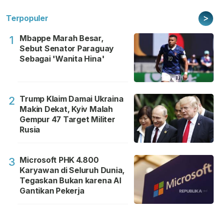
>
Terpopuler
Mbappe Marah Besar,
1
Sebut Senator Paraguay
Sebagai 'Wanita Hina'
Trump Klaim Damai Ukraina
2
Makin Dekat, Kyiv Malah
Gempur 47 Target Militer
Rusia
Microsoft PHK 4.800
3
Karyawan di Seluruh Dunia,
Tegaskan Bukan karena AI
Gantikan Pekerja