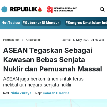
Hot Topics:
#Gubernur BI Mundur
#Kongres Umat Islam In
Internasional
Asia Pasifik
Jumat , 12 May 2023, 01:45 WIB
ASEAN Tegaskan Sebagai
Kawasan Bebas Senjata
Nuklir dan Pemusnah Massal
ASEAN juga berkomitmen untuk terus
melibatkan negara senjata nuklir.
Red:
Nidia Zuraya
Rep:
Kamran Dikarma