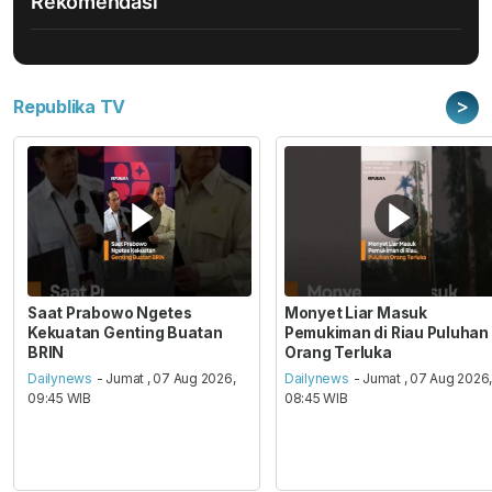
Rekomendasi
>
Republika TV
Saat Prabowo Ngetes
Monyet Liar Masuk
Kekuatan Genting Buatan
Pemukiman di Riau Puluhan
BRIN
Orang Terluka
Dailynews
- Jumat , 07 Aug 2026,
Dailynews
- Jumat , 07 Aug 2026
09:45 WIB
08:45 WIB