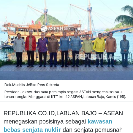
Dok.Muchlis Jr/Biro Pers Sekreta
Presiden Jokowi dan para pemimpin negara ASEAN mengenakan baju
tenun songke Manggarai di KTT ke-42 ASEAN, Labuan Bajo, Kamis (11/5).
REPUBLIKA.CO.ID,LABUAN BAJO – ASEAN
menegaskan posisinya sebagai
kawasan
bebas senjata nuklir
dan senjata pemusnah