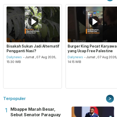
Bisakah Sukun Jadi Alternatif
Burger King Pecat Karyaw
Pengganti Nasi?
yang Ucap Free Palestine
Dailynews
- Jumat , 07 Aug 2026,
Dailynews
- Jumat , 07 Aug 2026
15:30 WIB
14:15 WIB
>
Terpopuler
Mbappe Marah Besar,
1
Sebut Senator Paraguay