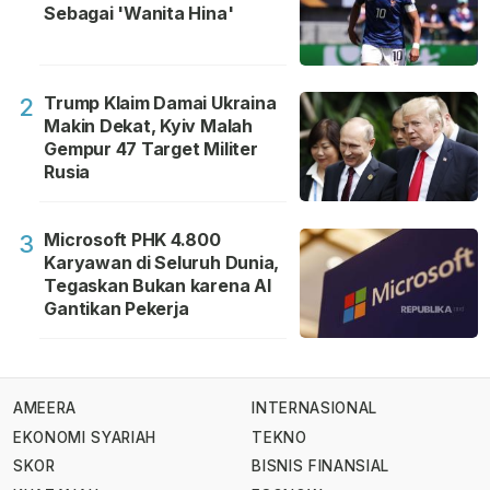
Sebagai 'Wanita Hina'
Trump Klaim Damai Ukraina
2
Makin Dekat, Kyiv Malah
Gempur 47 Target Militer
Rusia
Microsoft PHK 4.800
3
Karyawan di Seluruh Dunia,
Tegaskan Bukan karena AI
Gantikan Pekerja
AMEERA
INTERNASIONAL
EKONOMI SYARIAH
TEKNO
SKOR
BISNIS FINANSIAL