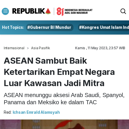
Hot Topics:
#Gubernur BI Mundur
#Kongres Umat Islam In
Internasional
Asia Pasifik
Kamis , 11 May 2023, 23:57 WIB
ASEAN Sambut Baik
Ketertarikan Empat Negara
Luar Kawasan Jadi Mitra
ASEAN menunggu aksesi Arab Saudi, Spanyol,
Panama dan Meksiko ke dalam TAC
Red:
Ichsan Emrald Alamsyah