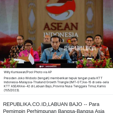
Willy Kurniawan/Pool Photo via AP
Presiden Joko Widodo (tengah) memberikan tepuk tangan pada KTT
Indonesia-Malaysia-Thailand Growth Triangle (IMT-GT) ke-15 di sela-sela
KTT ASEAN ke-42 di Labuan Bajo, Provinsi Nusa Tenggara Timur, Kamis
(11/5/2023).
REPUBLIKA.CO.ID,LABUAN BAJO -- Para
Pemimpin Perhimpunan Bangsa-Bangsa Asia