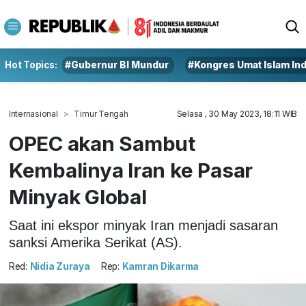
Hot Topics:
#Gubernur BI Mundur
#Kongres Umat Islam In
Internasional
Timur Tengah
Selasa , 30 May 2023, 18:11 WIB
OPEC akan Sambut
Kembalinya Iran ke Pasar
Minyak Global
Saat ini ekspor minyak Iran menjadi sasaran
sanksi Amerika Serikat (AS).
Red:
Nidia Zuraya
Rep:
Kamran Dikarma