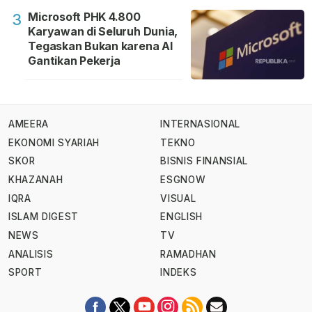
Microsoft PHK 4.800
3
Karyawan di Seluruh Dunia,
Tegaskan Bukan karena AI
Gantikan Pekerja
AMEERA
INTERNASIONAL
EKONOMI SYARIAH
TEKNO
SKOR
BISNIS FINANSIAL
KHAZANAH
ESGNOW
IQRA
VISUAL
ISLAM DIGEST
ENGLISH
NEWS
TV
ANALISIS
RAMADHAN
SPORT
INDEKS