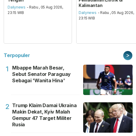
Kalimantan
Dailynews
- Rabu , 05 Aug 2026,
23:15 WIB
Dailynews
- Rabu , 05 Aug 2026,
23:15 WIB
>
Terpopuler
Mbappe Marah Besar,
1
Sebut Senator Paraguay
Sebagai 'Wanita Hina'
Trump Klaim Damai Ukraina
2
Makin Dekat, Kyiv Malah
Gempur 47 Target Militer
Rusia