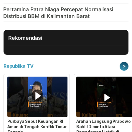
Rekomendasi
>
Republika TV
Purbaya Sebut Keuangan RI
Arahan Langsung Prabowo
Aman di Tengah Konflik Timur
Bahlil Diminta Atasi
Tengah
Pemadaman Listrik di