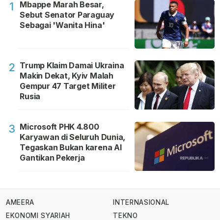
Mbappe Marah Besar,
1
Sebut Senator Paraguay
Sebagai 'Wanita Hina'
Trump Klaim Damai Ukraina
2
Makin Dekat, Kyiv Malah
Gempur 47 Target Militer
Rusia
Microsoft PHK 4.800
3
Karyawan di Seluruh Dunia,
Tegaskan Bukan karena AI
Gantikan Pekerja
AMEERA
INTERNASIONAL
EKONOMI SYARIAH
TEKNO