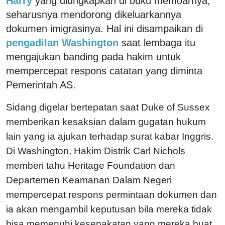
Harry
yang diungkapkan di buku memoarnya,
seharusnya mendorong dikeluarkannya
dokumen imigrasinya. Hal ini disampaikan di
pengadilan Washington
saat lembaga itu
mengajukan banding pada hakim untuk
mempercepat respons catatan yang diminta
Pemerintah AS.
Sidang digelar bertepatan saat Duke of Sussex
memberikan kesaksian dalam gugatan hukum
lain yang ia ajukan terhadap surat kabar Inggris.
Di Washington, Hakim Distrik Carl Nichols
memberi tahu Heritage Foundation dan
Departemen Keamanan Dalam Negeri
mempercepat respons permintaan dokumen dan
ia akan mengambil keputusan bila mereka tidak
bisa memenuhi kesepakatan yang mereka buat