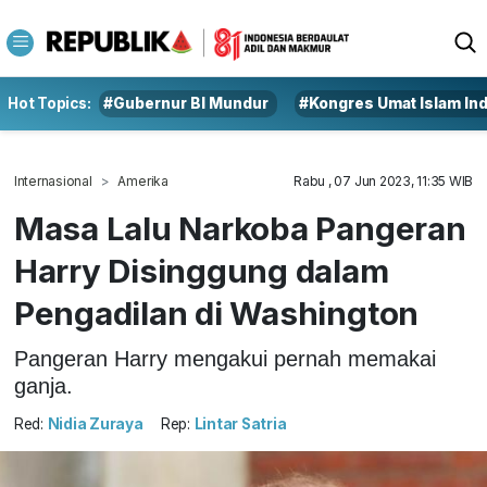
Hot Topics:
#Gubernur BI Mundur
#Kongres Umat Islam In
Internasional
Amerika
Rabu , 07 Jun 2023, 11:35 WIB
Masa Lalu Narkoba Pangeran
Harry Disinggung dalam
Pengadilan di Washington
Pangeran Harry mengakui pernah memakai
ganja.
Red:
Nidia Zuraya
Rep:
Lintar Satria