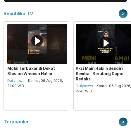
>
Republika TV
Mobil Terbakar di Dekat
Aksi Main Hakim Sendiri
Stasiun Whoosh Halim
Kembali Berulang Dapur
Redaksi
Dailynews
- Kamis , 06 Aug 2026,
22:00 WIB
Dailynews
- Kamis , 06 Aug 2026
19:45 WIB
>
Terpopuler