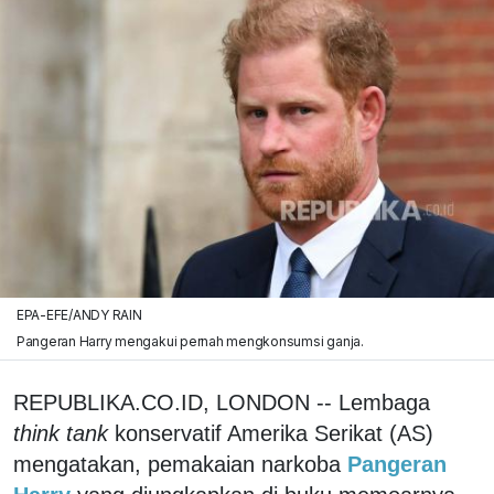
EPA-EFE/ANDY RAIN
Pangeran Harry mengakui pernah mengkonsumsi ganja.
REPUBLIKA.CO.ID, LONDON -- Lembaga
think tank
konservatif Amerika Serikat (AS)
mengatakan, pemakaian narkoba
Pangeran