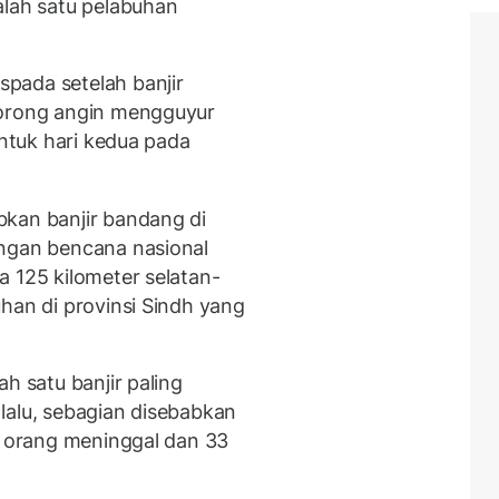
alah satu pelabuhan
pada setelah banjir
dorong angin mengguyur
untuk hari kedua pada
bkan banjir bandang di
angan bencana nasional
a 125 kilometer selatan-
han di provinsi Sindh yang
h satu banjir paling
lalu, sebagian disebabkan
39 orang meninggal dan 33