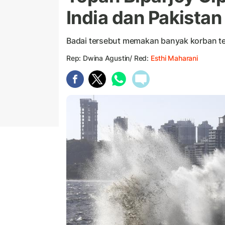
India dan Pakistan
Badai tersebut memakan banyak korban ter
Rep: Dwina Agustin/ Red:
Esthi Maharani