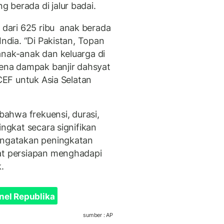
 berada di jalur badai.
dari 625 ribu anak berada
India. “Di Pakistan, Topan
anak-anak dan keluarga di
kena dampak banjir dahsyat
ICEF untuk Asia Selatan
ahwa frekuensi, durasi,
ingkat secara signifikan
mengatakan peningkatan
uat persiapan menghadapi
.
nel Republika
sumber : AP