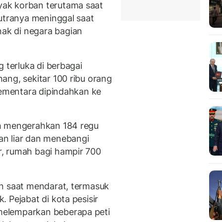
ak korban terutama saat
putranya meninggal saat
k di negara bagian
 terluka di berbagai
ang, sekitar 100 ribu orang
sementara dipindahkan ke
ah mengerahkan 184 regu
n liar dan menebangi
, rumah bagi hampir 700
in saat mendarat, termasuk
 Pejabat di kota pesisir
elemparkan beberapa peti