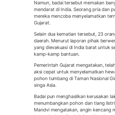
Namun, badai tersebut memakan bany
mendarat di India. Seorang pria dan 
mereka mencoba menyelamatkan terna
Gujarat.
Selain dua kematian tersebut, 23 orang
daerah. Menurut laporan pihak berwen
yang dievakuasi di India barat untuk 
kamp-kamp bantuan.
Pemerintah Gujarat mengatakan, tel
aksi cepat untuk menyelamatkan hewa
pohon tumbang di Taman Nasional Gir
singa Asia.
Badai pun menghasilkan kerusakan la
menumbangkan pohon dan tiang listrik.
Mandvi mengatakan, angin kencang m