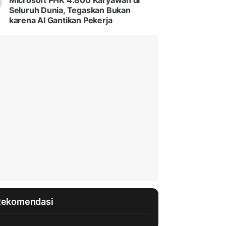
Microsoft PHK 4.800 Karyawan di
Seluruh Dunia, Tegaskan Bukan
karena AI Gantikan Pekerja
Rekomendasi