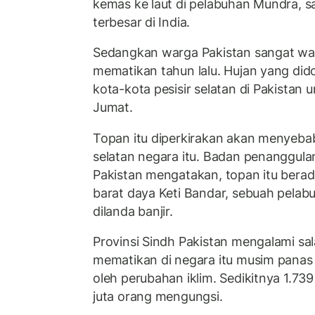
kemas ke laut di pelabuhan Mundra, s
terbesar di India.
Sedangkan warga Pakistan sangat was
mematikan tahun lalu. Hujan yang di
kota-kota pesisir selatan di Pakistan 
Jumat.
Topan itu diperkirakan akan menyeba
selatan negara itu. Badan penanggul
Pakistan mengatakan, topan itu berad
barat daya Keti Bandar, sebuah pelabu
dilanda banjir.
Provinsi Sindh Pakistan mengalami sala
mematikan di negara itu musim panas 
oleh perubahan iklim. Sedikitnya 1.7
juta orang mengungsi.