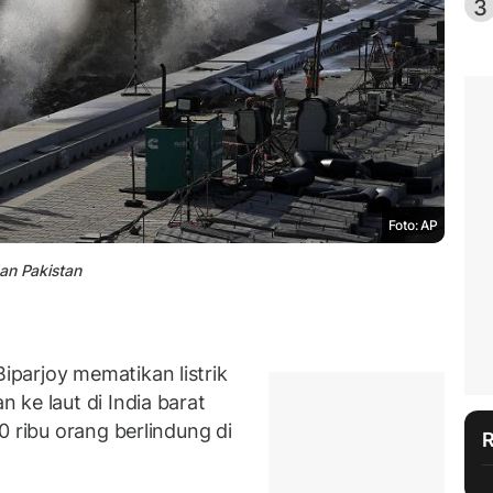
3
Foto: AP
an Pakistan
parjoy mematikan listrik
ke laut di India barat
0 ribu orang berlindung di