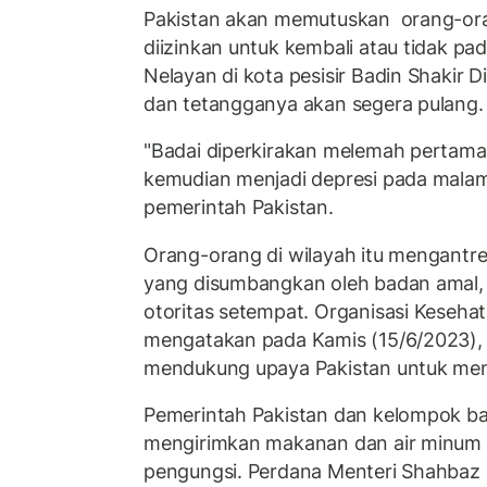
Pakistan akan memutuskan orang-ora
diizinkan untuk kembali atau tidak pa
Nelayan di kota pesisir Badin Shakir 
dan tetangganya akan segera pulang.
"Badai diperkirakan melemah pertama 
kemudian menjadi depresi pada malam 
pemerintah Pakistan.
Orang-orang di wilayah itu mengant
yang disumbangkan oleh badan amal,
otoritas setempat. Organisasi Keseh
mengatakan pada Kamis (15/6/2023),
mendukung upaya Pakistan untuk me
Pemerintah Pakistan dan kelompok b
mengirimkan makanan dan air minum 
pengungsi. Perdana Menteri Shahbaz 