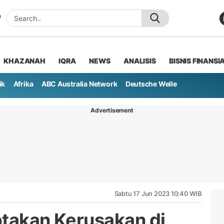
KHAZANAH
IQRA
NEWS
ANALISIS
BISNIS FINANSI
ik
Afrika
ABC Australia Network
Deutsche Welle
Advertisement
Sabtu 17 Jun 2023 10:40 WIB
ptakan Kerusakan di