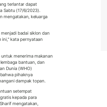
ng terlantar dapat
da Sabtu (17/6/2023).
Din mengatakan, keluarga
menjadi badai siklon dan
ini," kata pernyataan
re untuk menerima makanan
 lembaga bantuan, dan
atan Dunia (WHO)
 bahwa pihaknya
nangani dampak topan.
antuan setempat
gratis kepada para
Sharif mengatakan,