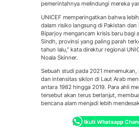
pemerintahnya melindungi mereka yang
UNICEF memperingatkan bahwa lebih 
dalam risiko langsung di Pakistan dan 
Biparjoy mengancam krisis baru bagi 
Sindh, provinsi yang paling parah ter
tahun lalu,” kata direktur regional UN
Noala Skinner.
Sebuah studi pada 2021 menemukan, b
dan intensitas siklon di Laut Arab men
antara 1982 hingga 2019. Para ahli 
tersebut akan terus berlanjut, memb
bencana alam menjadi lebih mendesak
Ikuti Whatsapp Chan