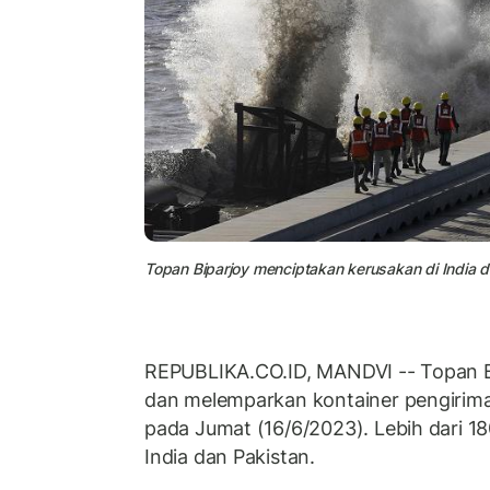
Topan Biparjoy menciptakan kerusakan di India d
REPUBLIKA.CO.ID, MANDVI -- Topan Bi
dan melemparkan kontainer pengiriman 
pada Jumat (16/6/2023). Lebih dari 18
India dan Pakistan.