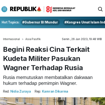
Hot Topics:
#Gubernur BI Mundur
#Kongres Umat Islam In
Internasional
Asia Pasifik
Senin , 26 Jun 2023, 19:48 WIB
Begini Reaksi Cina Terkait
Kudeta Militer Pasukan
Wagner Terhadap Rusia
Rusia memutuskan membatalkan dakwaan
hukum terhadap pemimpin Wagner.
Red:
Nidia Zuraya
Rep:
Kamran Dikarma