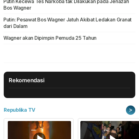
Putin Kecewa Tes Narkoba tak Dilakukan pada Jenazah
Bos Wagner
Putin: Pesawat Bos Wagner Jatuh Akibat Ledakan Granat
dari Dalam
Wagner akan Dipimpin Pemuda 25 Tahun
Rekomendasi
>
Republika TV