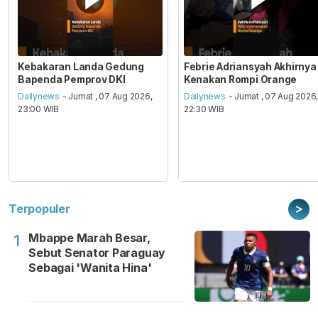
Kebakaran Landa Gedung
Febrie Adriansyah Akhirnya
Bapenda Pemprov DKI
Kenakan Rompi Orange
Dailynews
- Jumat , 07 Aug 2026,
Dailynews
- Jumat , 07 Aug 2026
23:00 WIB
22:30 WIB
>
Terpopuler
Mbappe Marah Besar,
1
Sebut Senator Paraguay
Sebagai 'Wanita Hina'