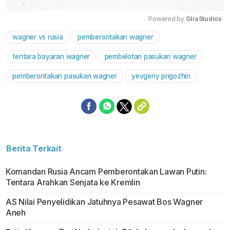
Powered by 
GliaStudios
wagner vs rusia
pemberontakan wagner
Mute
tentara bayaran wagner
pembelotan pasukan wagner
pemberontakan pasukan wagner
yevgeny prigozhin
Berita Terkait
Komandan Rusia Ancam Pemberontakan Lawan Putin:
Tentara Arahkan Senjata ke Kremlin
AS Nilai Penyelidikan Jatuhnya Pesawat Bos Wagner
Aneh