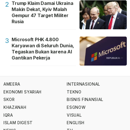
Trump Klaim Damai Ukraina
2
Makin Dekat, Kyiv Malah
Gempur 47 Target Militer
Rusia
Microsoft PHK 4.800
3
Karyawan di Seluruh Dunia,
Tegaskan Bukan karena AI
Gantikan Pekerja
AMEERA
INTERNASIONAL
EKONOMI SYARIAH
TEKNO
SKOR
BISNIS FINANSIAL
KHAZANAH
ESGNOW
IQRA
VISUAL
ISLAM DIGEST
ENGLISH