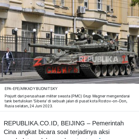
EPA-EFE/ARKADY BUDNITSKY
Prajurit dari perusahaan militer swasta (PMC) Grup Wagner mengendarai
tank bertuliskan 'Siberia' di sebuah jalan di pusat kota Rostov-on-Don,
Rusia selatan, 24 Juni 2023.
REPUBLIKA.CO.ID, BEIJING – Pemerintah
Cina angkat bicara soal terjadinya aksi