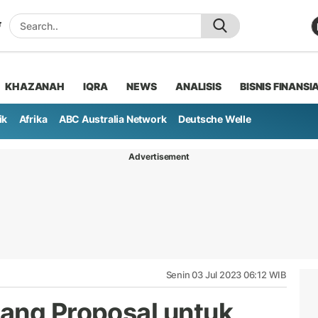
KHAZANAH
IQRA
NEWS
ANALISIS
BISNIS FINANSI
ik
Afrika
ABC Australia Network
Deutsche Welle
Advertisement
Senin 03 Jul 2023 06:12 WIB
ang Proposal untuk