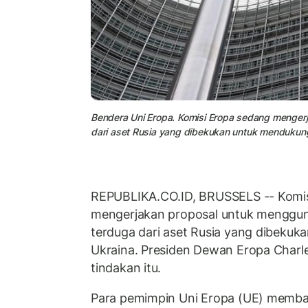
Bendera Uni Eropa. Komisi Eropa sedang menger
dari aset Rusia yang dibekukan untuk mendukung
REPUBLIKA.CO.ID, BRUSSELS -- Komis
mengerjakan proposal untuk menggun
terduga dari aset Rusia yang dibeku
Ukraina. Presiden Dewan Eropa Charl
tindakan itu.
Para pemimpin Uni Eropa (UE) membah