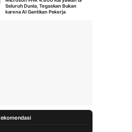
Microsoft PHK 4.800 Karyawan di
Seluruh Dunia, Tegaskan Bukan
karena AI Gantikan Pekerja
Rekomendasi