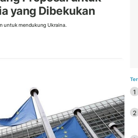
ia yang Dibekukan
an untuk mendukung Ukraina.
Ter
1
2