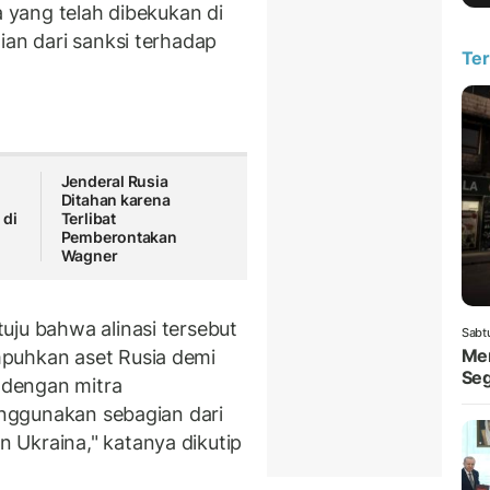
a yang telah dibekukan di
ian dari sanksi terhadap
Ter
Jenderal Rusia
Ditahan karena
 di
Terlibat
Pemberontakan
Wagner
uju bahwa alinasi tersebut
Sabt
Men
puhkan aset Rusia demi
Seg
dengan mitra
menggunakan sebagian dari
 Ukraina," katanya dikutip