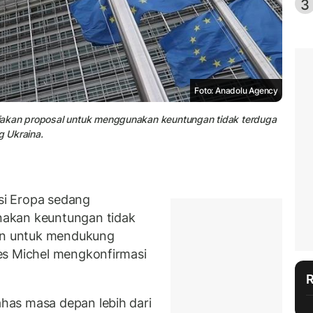
3
Foto: Anadolu Agency
jakan proposal untuk menggunakan keuntungan tidak terduga
 Ukraina.
i Eropa sedang
akan keuntungan tidak
kan untuk mendukung
es Michel mengkonfirmasi
as masa depan lebih dari