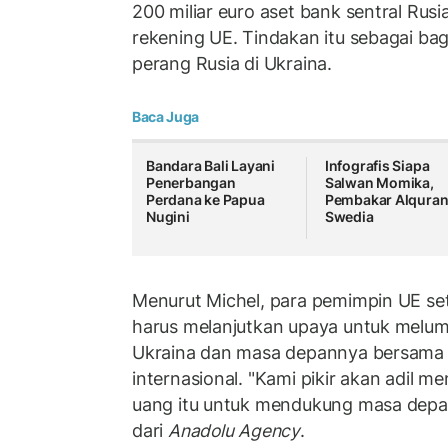
200 miliar euro aset bank sentral Rusi
rekening UE. Tindakan itu sebagai bag
perang Rusia di Ukraina.
Baca Juga
Bandara Bali Layani
Infografis Siapa
Penerbangan
Salwan Momika,
Perdana ke Papua
Pembakar Alquran
Nugini
Swedia
Menurut Michel, para pemimpin UE set
harus melanjutkan upaya untuk melum
Ukraina dan masa depannya bersama 
internasional. "Kami pikir akan adil 
uang itu untuk mendukung masa depan
dari
Anadolu Agency
.