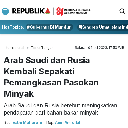
Hot Topics:
#Gubernur BI Mundur
#Kongres Umat Islam In
Internasional
Timur Tengah
Selasa , 04 Jul 2023, 17:50 WIB
Arab Saudi dan Rusia
Kembali Sepakati
Pemangkasan Pasokan
Minyak
Arab Saudi dan Rusia berebut meningkatkan
pendapatan dari bahan bakar minyak
Red:
Esthi Maharani
Rep:
Amri Amrullah