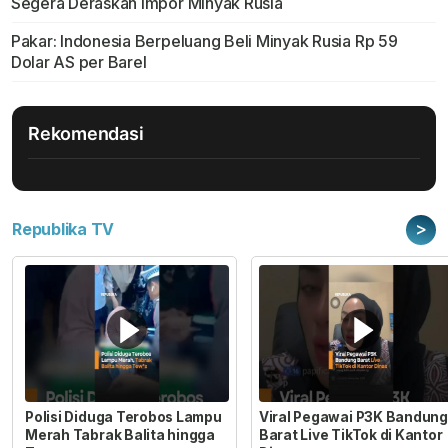
Segera Deraskan Impor Minyak Rusia
Pakar: Indonesia Berpeluang Beli Minyak Rusia Rp 59
Dolar AS per Barel
Rekomendasi
>
Republika TV
Polisi Diduga Terobos Lampu
Viral Pegawai P3K Bandung
Merah Tabrak Balita hingga
Barat Live TikTok di Kantor