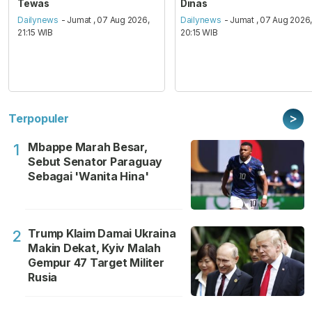
Tewas
Dinas
Dailynews
- Jumat , 07 Aug 2026,
Dailynews
- Jumat , 07 Aug 2026
21:15 WIB
20:15 WIB
>
Terpopuler
Mbappe Marah Besar,
1
Sebut Senator Paraguay
Sebagai 'Wanita Hina'
Trump Klaim Damai Ukraina
2
Makin Dekat, Kyiv Malah
Gempur 47 Target Militer
Rusia