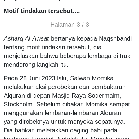
Motif tindakan tersebut....
Halaman 3 / 3
Asharq Al-Awsat
bertanya kepada Naqshbandi
tentang motif tindakan tersebut, dia
menjelaskan bahwa beberapa lembaga di Irak
mendorong langkah itu.
Pada 28 Juni 2023 lalu, Salwan Momika
melakukan aksi perobekan dan pembakaran
Alquran di depan Masjid Raya Sodermalm,
Stockholm. Sebelum dibakar, Momika sempat
menggunakan lembaran-lembaran Alquran
yang dirobeknya untuk menyeka sepatunya.
Dia bahkan meletakkan daging babi pada
lembaran tersebut. Setelah itu, Momika, yang