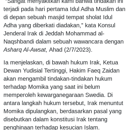
“Sangat menyakitkan kami bahwa tindakan ini
terjadi pada hari pertama Idul Adha Muslim dan
di depan sebuah masjid tempat sholat Idul
Adha yang diberkati diadakan,” kata Konsul
Jenderal Irak di Jeddah Mohammad al-
Naqshbandi dalam sebuah wawancara dengan
Asharq Al-Awsat,
Ahad (2/7/2023).
Ia menjelaskan, di bawah hukum Irak, Ketua
Dewan Yudisial Tertinggi, Hakim Faeq Zaidan
akan mengambil tindakan-tindakan hukum
terhadap Momika yang saat ini belum
memperoleh kewarganegaraan Swedia. Di
antara langkah hukum tersebut, Irak menuntut
Momika dipulangkan, berdasarkan pasal yang
disebutkan dalam konstitusi Irak tentang
penghinaan terhadap kesucian Islam.