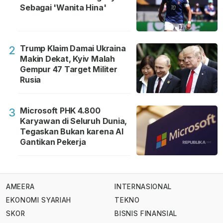
Sebagai 'Wanita Hina'
Trump Klaim Damai Ukraina
2
Makin Dekat, Kyiv Malah
Gempur 47 Target Militer
Rusia
Microsoft PHK 4.800
3
Karyawan di Seluruh Dunia,
Tegaskan Bukan karena AI
Gantikan Pekerja
AMEERA
INTERNASIONAL
EKONOMI SYARIAH
TEKNO
SKOR
BISNIS FINANSIAL