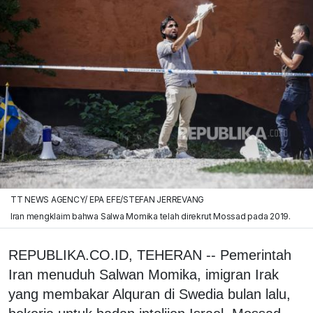
TT NEWS AGENCY/ EPA EFE/STEFAN JERREVANG
Iran mengklaim bahwa Salwa Momika telah direkrut Mossad pada 2019.
REPUBLIKA.CO.ID, TEHERAN -- Pemerintah
Iran menuduh Salwan Momika, imigran Irak
yang membakar Alquran di Swedia bulan lalu,