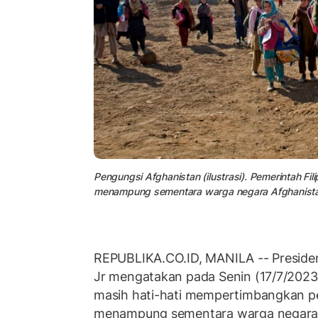
Pengungsi Afghanistan (ilustrasi). Pemerintah Fi
menampung sementara warga negara Afghanista
REPUBLIKA.CO.ID, MANILA -- Presiden
Jr mengatakan pada Senin (17/7/202
masih hati-hati mempertimbangkan p
menampung sementara warga negara A