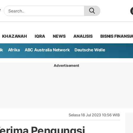
KHAZANAH
IQRA
NEWS
ANALISIS
BISNIS FINANSI
ik
Afrika
ABC Australia Network
Deutsche Welle
Advertisement
Selasa 18 Jul 2023 10:56 WIB
 Terima Pengungsi