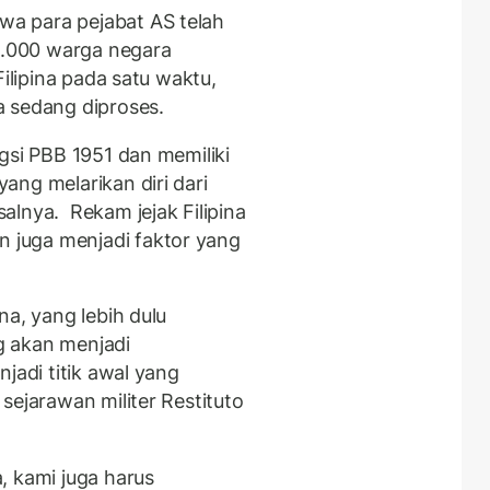
a para pejabat AS telah
.000 warga negara
Filipina pada satu waktu,
a sedang diproses.
gsi PBB 1951 dan memiliki
ang melarikan diri dari
alnya. Rekam jejak Filipina
juga menjadi faktor yang
na, yang lebih dulu
g akan menjadi
jadi titik awal yang
sejarawan militer Restituto
, kami juga harus