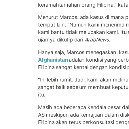
keramahtamahan orang Filipina,” kata
Menurut Marcos. ada kasus di mana pe
tempat lain. "Namun kami menerima 
kami bantu tidak melupakan kami. Itula
ujarnya dikutip dari
ArabNews
.
Hanya saja, Marcos menegaskan, kas
Afghanistan
adalah kondisi yang ber
Filipina sangat kental dengan kondisi
“Ini lebih rumit. Jadi, kami akan meli
sangat baik sebelum membuat keputusan
itu.
Masih ada beberapa kendala besar da
AS meskipun ada kemajuan dalam dis
Filipina akan terus berkonsultasi deng