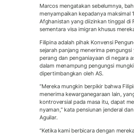
Marcos mengatakan sebelumnya, bahw
menyampaikan kepadanya maksimal 1
Afghanistan yang diizinkan tinggal di 
sementara visa imigran khusus merek
Filipina adalah pihak Konvensi Pengun
sejarah panjang menerima pengungsi y
perang dan penganiayaan di negara as
dalam menampung pengungsi mungkin 
dipertimbangkan oleh AS.
“Mereka mungkin berpikir bahwa Filipi
menerima kewarganegaraan lain, yan
kontroversial pada masa itu, dapat men
nyaman,” kata pensiunan jenderal dan 
Aguilar.
“Ketika kami berbicara dengan mereka