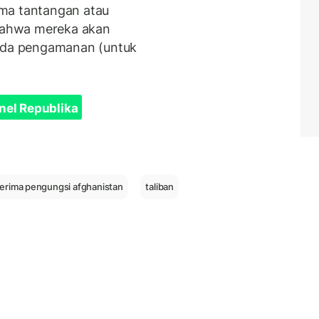
ma tantangan atau
 bahwa mereka akan
da pengamanan (untuk
nel Republika
 terima pengungsi afghanistan
taliban