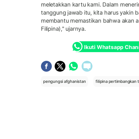
meletakkan kartu kami. Dalam meneri
tanggung jawab itu, kita harus yakin
membantu memastikan bahwa akan a
Filipina)," ujarnya.
Ikuti Whatsapp Chan
pengungsi afghanistan
filipina pertimbangkan