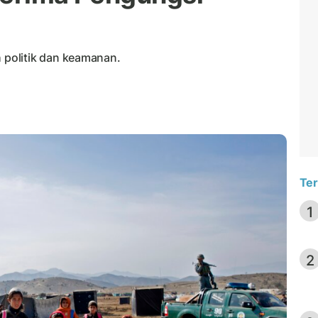
politik dan keamanan.
Ter
1
2