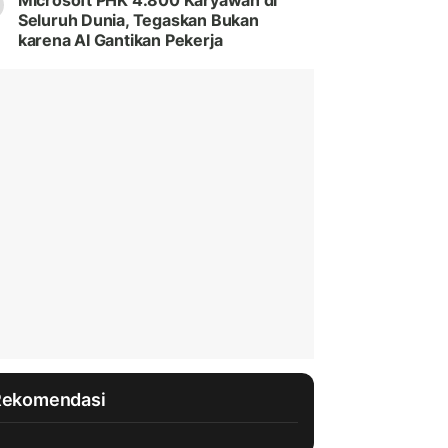
Microsoft PHK 4.800 Karyawan di
Seluruh Dunia, Tegaskan Bukan
karena AI Gantikan Pekerja
Rekomendasi