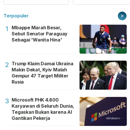
>
Terpopuler
Mbappe Marah Besar,
1
Sebut Senator Paraguay
Sebagai 'Wanita Hina'
Trump Klaim Damai Ukraina
2
Makin Dekat, Kyiv Malah
Gempur 47 Target Militer
Rusia
Microsoft PHK 4.800
3
Karyawan di Seluruh Dunia,
Tegaskan Bukan karena AI
Gantikan Pekerja