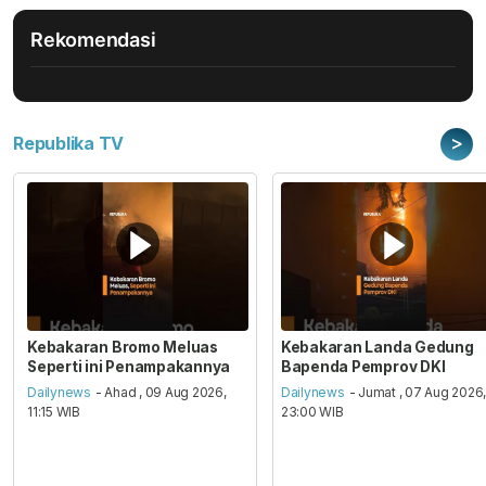
Rekomendasi
>
Republika TV
Kebakaran Bromo Meluas
Kebakaran Landa Gedung
Seperti ini Penampakannya
Bapenda Pemprov DKI
Dailynews
- Ahad , 09 Aug 2026,
Dailynews
- Jumat , 07 Aug 2026
11:15 WIB
23:00 WIB