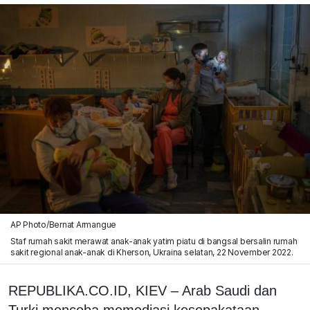
AP Photo/Bernat Armangue
Staf rumah sakit merawat anak-anak yatim piatu di bangsal bersalin rumah
sakit regional anak-anak di Kherson, Ukraina selatan, 22 November 2022.
REPUBLIKA.CO.ID, KIEV – Arab Saudi dan
Turki mencoba memediasi kesepakataan