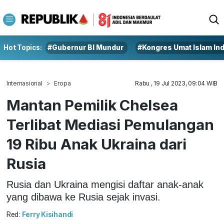
Hot Topics:
#Gubernur BI Mundur
#Kongres Umat Islam In
Internasional
Eropa
Rabu , 19 Jul 2023, 09:04 WIB
Mantan Pemilik Chelsea
Terlibat Mediasi Pemulangan
19 Ribu Anak Ukraina dari
Rusia
Rusia dan Ukraina mengisi daftar anak-anak
yang dibawa ke Rusia sejak invasi.
Red:
Ferry Kisihandi