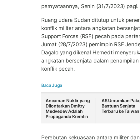
pernyataannya, Senin (31/7/2023) pagi.
Ruang udara Sudan ditutup untuk pener
konflik militer antara angkatan bersenja
Support Forces (RSF) pecah pada perten
Jumat (28/7/2023) pemimpin RSF Jen
Dagalo yang dikenal Hemedti menyeruk
angkatan bersenjata dalam penampilan 
konflik pecah.
Baca Juga
Ancaman Nuklir yang
AS Umumkan Pake
Dilontarkan Dmitry
Bantuan Senjata
Medvedev Adalah
Terbaru ke Taiwan
Propaganda Kremlin
Perebutan kekuasaan antara militer da