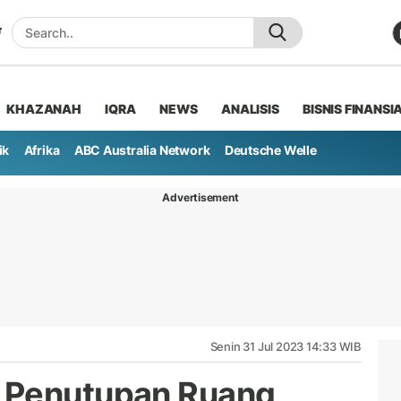
KHAZANAH
IQRA
NEWS
ANALISIS
BISNIS FINANSI
ik
Afrika
ABC Australia Network
Deutsche Welle
Advertisement
Senin 31 Jul 2023 14:33 WIB
 Penutupan Ruang