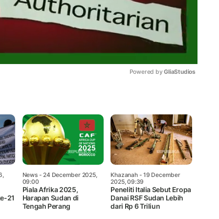
Powered by 
GliaStudios
Mute
6,
News
- 24 December 2025,
Khazanah
- 19 December
09:00
2025, 09:39
Piala Afrika 2025,
Peneliti Italia Sebut Eropa
ke-21
Harapan Sudan di
Danai RSF Sudan Lebih
Tengah Perang
dari Rp 6 Triliun