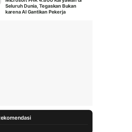
Microsoft PHK 4.800 Karyawan di
Seluruh Dunia, Tegaskan Bukan
karena AI Gantikan Pekerja
Rekomendasi