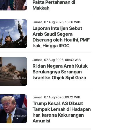
Pakta Pertahanan di
Makkah
Jumat , 07 Aug 2026, 13:06 WIB
Laporan Intelijen Sebut
Arab Saudi Segera
Diserang oleh Houthi, PMF
Irak, Hingga IRGC
Jumat , 07 Aug 2026, 09:40 WIB
RI dan Negara Arab Kutuk
Berulangnya Serangan
Israel ke Objek Sipil Gaza
Jumat , 07 Aug 2026, 09:12 WIB
Trump Kesal, AS Dibuat
Tampak Lemah di Hadapan
Iran karena Kekurangan
Amunisi