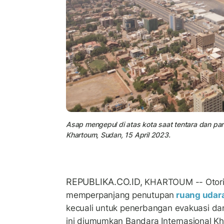
Asap mengepul di atas kota saat tentara dan para
Khartoum, Sudan, 15 April 2023.
REPUBLIKA.CO.ID,
KHARTOUM -- Otorit
memperpanjang penutupan
ruang udar
kecuali untuk penerbangan evakuasi da
ini diumumkan Bandara Internasional K