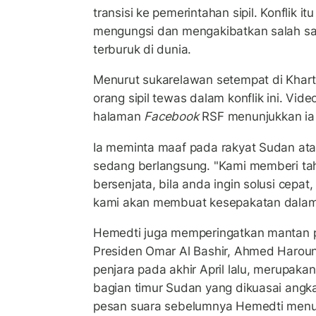
transisi ke pemerintahan sipil. Konflik 
mengungsi dan mengakibatkan salah sa
terburuk di dunia.
Menurut sukarelawan setempat di Khart
orang sipil tewas dalam konflik ini. Vi
halaman
Facebook
RSF menunjukkan ia d
Ia meminta maaf pada rakyat Sudan ata
sedang berlangsung. "Kami memberi ta
bersenjata, bila anda ingin solusi cepa
kami akan membuat kesepakatan dalam 
Hemedti juga memperingatkan mantan 
Presiden Omar Al Bashir, Ahmed Haroun,
penjara pada akhir April lalu, merupak
bagian timur Sudan yang dikuasai angk
pesan suara sebelumnya Hemedti menu