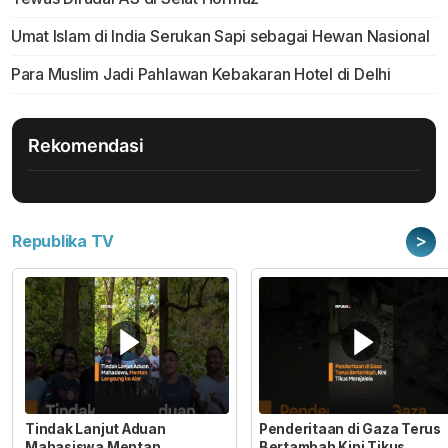
Umat Islam di India Serukan Sapi sebagai Hewan Nasional
Para Muslim Jadi Pahlawan Kebakaran Hotel di Delhi
Rekomendasi
>
Republika TV
Tindak Lanjut Aduan
Penderitaan di Gaza Terus
Mahasiswa Mentan
Bertambah Kini Tikus