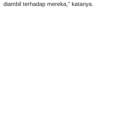
diambil terhadap mereka," katanya.