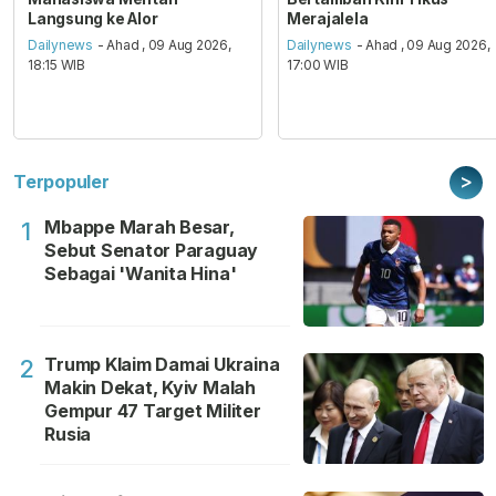
Langsung ke Alor
Merajalela
Dailynews
- Ahad , 09 Aug 2026,
Dailynews
- Ahad , 09 Aug 2026,
18:15 WIB
17:00 WIB
>
Terpopuler
Mbappe Marah Besar,
1
Sebut Senator Paraguay
Sebagai 'Wanita Hina'
Trump Klaim Damai Ukraina
2
Makin Dekat, Kyiv Malah
Gempur 47 Target Militer
Rusia