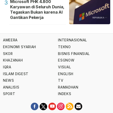
Microsoft PHK 4.800
3
Karyawan di Seluruh Dunia,
Tegaskan Bukan karena AI
Gantikan Pekerja
AMEERA
INTERNASIONAL
EKONOMI SYARIAH
TEKNO
SKOR
BISNIS FINANSIAL
KHAZANAH
ESGNOW
IQRA
VISUAL
ISLAM DIGEST
ENGLISH
NEWS
TV
ANALISIS
RAMADHAN
SPORT
INDEKS