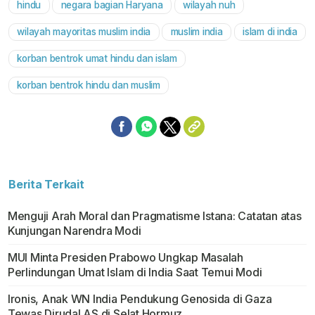
hindu
negara bagian Haryana
wilayah nuh
wilayah mayoritas muslim india
muslim india
islam di india
korban bentrok umat hindu dan islam
korban bentrok hindu dan muslim
Berita Terkait
Menguji Arah Moral dan Pragmatisme Istana: Catatan atas
Kunjungan Narendra Modi
MUI Minta Presiden Prabowo Ungkap Masalah
Perlindungan Umat Islam di India Saat Temui Modi
Ironis, Anak WN India Pendukung Genosida di Gaza
Tewas Dirudal AS di Selat Hormuz