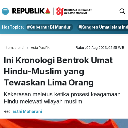
Hot Topics:
#Gubernur BI Mundur
#Kongres Umat Islam In
Internasional
Asia Pasifik
Rabu , 02 Aug 2023, 05:55 WIB
Ini Kronologi Bentrok Umat
Hindu-Muslim yang
Tewaskan Lima Orang
Kekerasan meletus ketika prosesi keagamaan
Hindu melewati wilayah muslim
Red:
Esthi Maharani