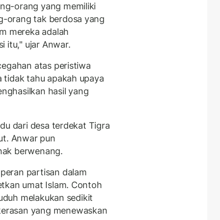
ng-orang yang memiliki
-orang tak berdosa yang
am mereka adalah
 itu," ujar Anwar.
cegahan atas peristiwa
 tidak tahu apakah upaya
ghasilkan hasil yang
du dari desa terdekat Tigra
ut. Anwar pun
hak berwenang.
peran partisan dalam
etkan umat Islam. Contoh
tuduh melakukan sedikit
kerasan yang menewaskan