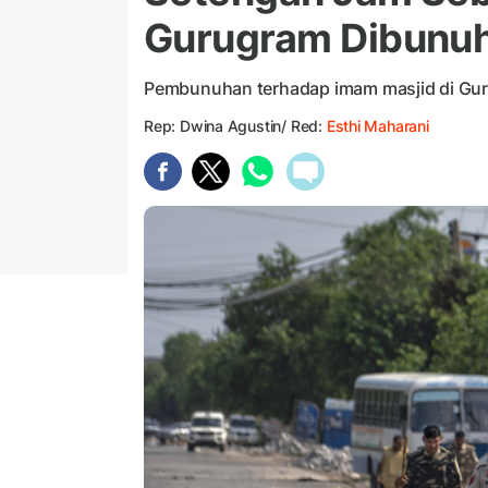
Gurugram Dibunu
Pembunuhan terhadap imam masjid di Gurug
Rep: Dwina Agustin/ Red:
Esthi Maharani