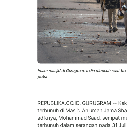
Imam masjid di Gurugram, India dibunuh saat ben
polisi
REPUBLIKA.CO.ID, GURUGRAM -- Kaka
terbunuh di Masjid Anjuman Jama Sh
adiknya, Mohammad Saad, sempat me
terbunuh dalam serangan pada 31 Jul