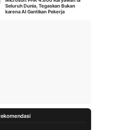
Microsoft PHK 4.800 Karyawan di
Seluruh Dunia, Tegaskan Bukan
karena AI Gantikan Pekerja
Rekomendasi