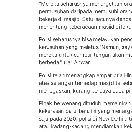
"Mereka seharusnya menargetkan ora
permusuhan daripada memusuhi orang
bekerja di masjid. Satu-satunya dend
menentang keberadaan masjid di lokasi
Polisi seharusnya bisa melakukan pen
kerusuhan yang meletus."Namun, saya
mereka untuk campur tangan akan men
berbeda," ujar Anwar.
Polisi telah menangkap empat pria Hin
atas serangan terhadap masjid terseb
menegaskan, kurang percaya pada pi
Pihak berwenang dituduh memainkan 
kekerasan baru-baru ini yang menarg
saja pada 2020, polisi di New Delhi di
atau kadang-kadang mendiamkan ke