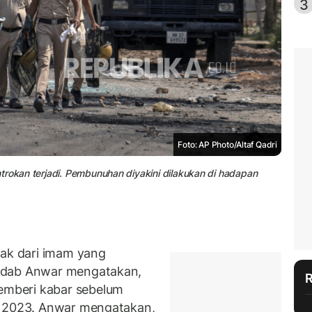
3
Foto: AP Photo/Altaf Qadri
trokan terjadi. Pembunuhan diyakini dilakukan di hadapan
k dari imam yang
adab Anwar mengatakan,
mberi kabar sebelum
i 2023. Anwar mengatakan,