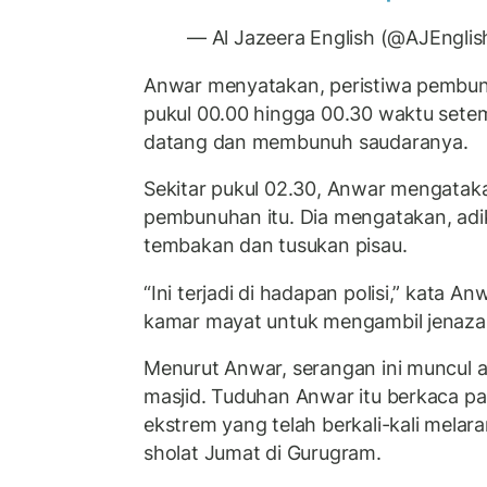
— Al Jazeera English (@AJEngli
Anwar menyatakan, peristiwa pembunuh
pukul 00.00 hingga 00.30 waktu sete
datang dan membunuh saudaranya.
Sekitar pukul 02.30, Anwar mengatak
pembunuhan itu. Dia mengatakan, adik
tembakan dan tusukan pisau.
“Ini terjadi di hadapan polisi,” kata A
kamar mayat untuk mengambil jenaza
Menurut Anwar, serangan ini muncul 
masjid. Tuduhan Anwar itu berkaca p
ekstrem yang telah berkali-kali mela
sholat Jumat di Gurugram.