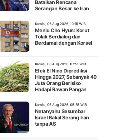
Batalkan Rencana
Serangan Besar ke Iran
Kamis , 06 Aug 2026, 10:15 WIB
Menlu Cho Hyun: Korut
Tolak Berdialog dan
Berdamai dengan Korsel
Kamis , 06 Aug 2026, 07:51 WIB
Efek El Nino Diprediksi
Hingga 2027, Sebanyak 49
Juta Orang Berisiko
Hadapi Rawan Pangan
Kamis , 06 Aug 2026, 05:35 WIB
Netanyahu Sesumbar
Israel Bakal Serang Iran
tanpa AS