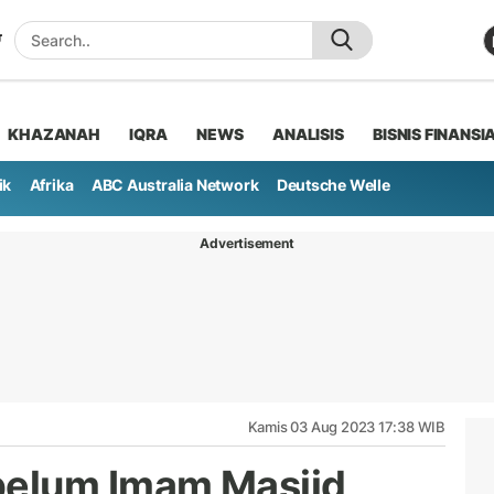
KHAZANAH
IQRA
NEWS
ANALISIS
BISNIS FINANSI
ik
Afrika
ABC Australia Network
Deutsche Welle
Advertisement
Kamis 03 Aug 2023 17:38 WIB
elum Imam Masjid