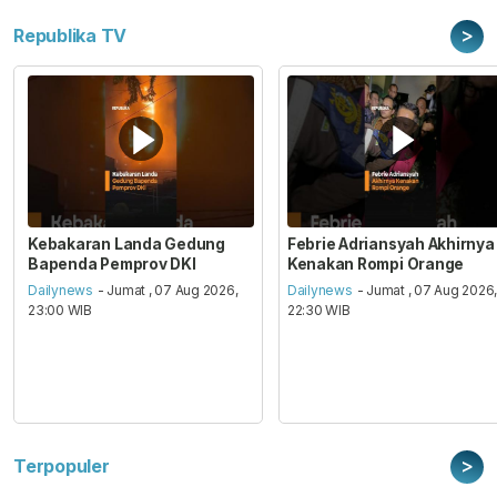
>
Republika TV
Kebakaran Landa Gedung
Febrie Adriansyah Akhirnya
Bapenda Pemprov DKI
Kenakan Rompi Orange
Dailynews
- Jumat , 07 Aug 2026,
Dailynews
- Jumat , 07 Aug 2026
23:00 WIB
22:30 WIB
>
Terpopuler