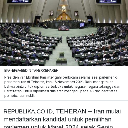
EPA-EFE/ABEDIN TAHERKENAREH
Presiden Iran Ebrahim Raisi (tengah) berbicara selama sesi parlemen di
parlemen Iran di Teheran, Iran, 16 November 2021. Raisi mengatakan
bahwa pintu untuk diplomasi terbuka untuk negara-negara tetangga dan
Barat tetapi untuk diplomasi dua arah mengacu pada AS dan barat atas
pembicaraan nuklir.
TEHERAN -- Iran mulai
REPUBLIKA.CO.ID,
mendaftarkan kandidat untuk pemilihan
parlemen untuk Maret 2024 sejak Senin