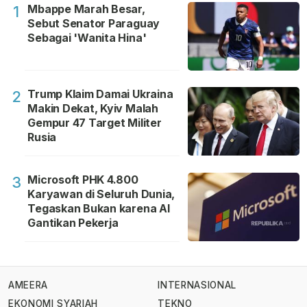
Mbappe Marah Besar,
1
Sebut Senator Paraguay
Sebagai 'Wanita Hina'
Trump Klaim Damai Ukraina
2
Makin Dekat, Kyiv Malah
Gempur 47 Target Militer
Rusia
Microsoft PHK 4.800
3
Karyawan di Seluruh Dunia,
Tegaskan Bukan karena AI
Gantikan Pekerja
AMEERA
INTERNASIONAL
EKONOMI SYARIAH
TEKNO