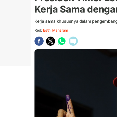
Kerja Sama denga
Kerja sama khususnya dalam pengembanga
Red:
Esthi Maharani