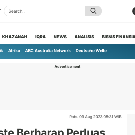
KHAZANAH
IQRA
NEWS
ANALISIS
BISNIS FINANSI
ik
Afrika
ABC Australia Network
Deutsche Welle
Advertisement
Rabu 09 Aug 2023 08:31 WIB
ste Berharap Perluas