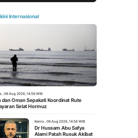
kini Internasional
s , 06 Aug 2026, 14:56 WIB
n dan Oman Sepakati Koordinat Rute
ayaran Selat Hormuz
Kamis , 06 Aug 2026, 14:54 WIB
Dr Hussam Abu Safya
Alami Patah Rusuk Akibat