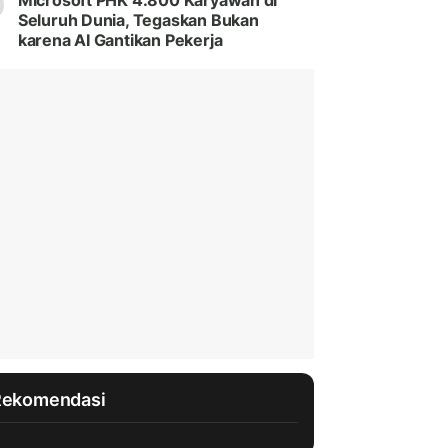
Microsoft PHK 4.800 Karyawan di
Seluruh Dunia, Tegaskan Bukan
karena AI Gantikan Pekerja
Rekomendasi