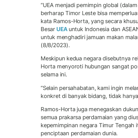
“UEA menjadi pemimpin global (dalam 
berharap Timor Leste bisa memperlu
kata Ramos-Horta, yang secara khusu
Besar
UEA
untuk Indonesia dan ASEAN
untuk menghadiri jamuan makan malam
(8/8/2023).
Meskipun kedua negara disebutnya rela
Horta menyoroti hubungan sangat posit
selama ini.
“Selain persahabatan, kami ingin mel
konkret di banyak bidang, tidak hanya
Ramos-Horta juga menegaskan dukun
semua prakarsa perdamaian yang dius
kepemimpinan negara Timur Tengah 
penciptaan perdamaian dunia.