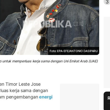
3
Foto: EPA-EFE/ANTONIO DASIPARU
p untuk memperluas kerja sama dengan Uni Emirat Arab (UAE)
en Timor Leste Jose
luas kerja sama dengan
alam pengembangan
energi