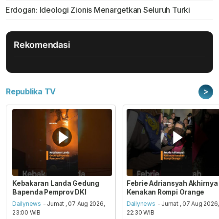
Erdogan: Ideologi Zionis Menargetkan Seluruh Turki
Rekomendasi
>
Republika TV
Kebakaran Landa Gedung
Febrie Adriansyah Akhirnya
Bapenda Pemprov DKI
Kenakan Rompi Orange
Dailynews
- Jumat , 07 Aug 2026,
Dailynews
- Jumat , 07 Aug 2026
23:00 WIB
22:30 WIB