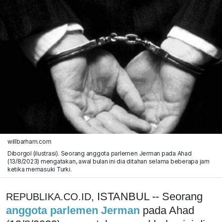
willbarham.com
Diborgol (ilustrasi). Seorang anggota parlemen Jerman pada Ahad
(13/8/2023) mengatakan, awal bulan ini dia ditahan selama beberapa jam
ketika memasuki Turki.
ISTANBUL -- Seorang
REPUBLIKA.CO.ID,
anggota parlemen Jerman
pada Ahad