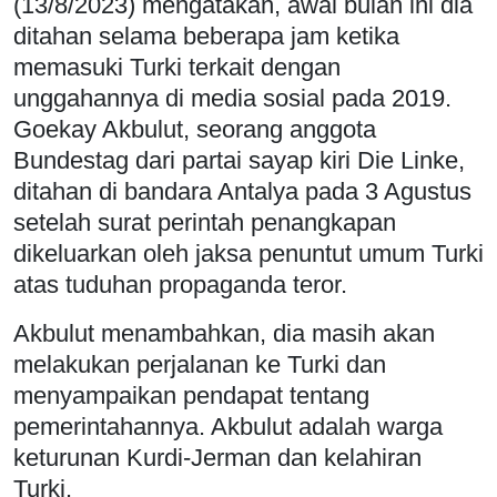
(13/8/2023) mengatakan, awal bulan ini dia
ditahan selama beberapa jam ketika
memasuki Turki terkait dengan
unggahannya di media sosial pada 2019.
Goekay Akbulut, seorang anggota
Bundestag dari partai sayap kiri Die Linke,
ditahan di bandara Antalya pada 3 Agustus
setelah surat perintah penangkapan
dikeluarkan oleh jaksa penuntut umum Turki
atas tuduhan propaganda teror.
Akbulut menambahkan, dia masih akan
melakukan perjalanan ke Turki dan
menyampaikan pendapat tentang
pemerintahannya. Akbulut adalah warga
keturunan Kurdi-Jerman dan kelahiran
Turki.