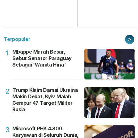
>
Terpopuler
Mbappe Marah Besar,
1
Sebut Senator Paraguay
Sebagai 'Wanita Hina'
Trump Klaim Damai Ukraina
2
Makin Dekat, Kyiv Malah
Gempur 47 Target Militer
Rusia
Microsoft PHK 4.800
3
Karyawan di Seluruh Dunia,