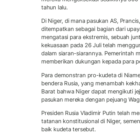
tahun lalu.
Di Niger, di mana pasukan AS, Prancis,
ditempatkan sebagai bagian dari upay
mengatasi para ekstremis, sebuah jun
kekuasaan pada 26 Juli telah menggun
dalam siaran-siarannya. Pemerintah mil
memberikan dukungan kepada para pe
Para demonstran pro-kudeta di Niame
bendera Rusia, yang menambah kekh
Barat bahwa Niger dapat mengikuti je
pasukan mereka dengan pejuang Wag
Presiden Rusia Vladimir Putin telah 
tatanan konstitusional di Niger, sem
baik kudeta tersebut.