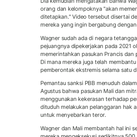
Dia kemudian mengatakan bahwa Wag
orang dan kelompoknya "akan memenu
ditetapkan." Video tersebut disertai 
mereka yang ingin bergabung dengan
Wagner sudah ada di negara tetangga 
pejuangnya dipekerjakan pada 2021 ole
memerintahkan pasukan Prancis dan 
Di mana mereka juga telah membantu 
pemberontak ekstremis selama satu d
Pemantau sanksi PBB menuduh dalam
Agustus bahwa pasukan Mali dan mitr
menggunakan kekerasan terhadap pe
dituduh melakukan pelanggaran hak as
untuk menyebarkan teror.
Wagner dan Mali membantah hal ini s
mereka mengeksekusi sedikitnya 500 