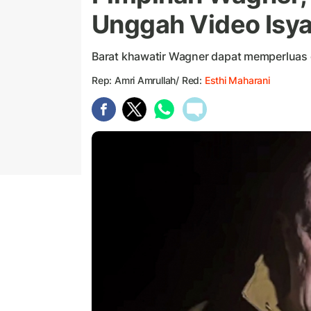
Unggah Video Isya
Barat khawatir Wagner dapat memperluas op
Rep: Amri Amrullah/ Red:
Esthi Maharani