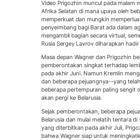
Video Prigozhin muncul pada malam 
Afrika Selatan di mana upaya oleh be
memperkuat dan mungkin memperluas 
penyeimbang bagi Barat ada dalam ag
mengambil bagian secara virtual, sem
Rusia Sergey Lavrov diharapkan hadir
Masa depan Wagner dan Prigozhin bel
pemberontakan singkat terhadap lem
pada akhir Juni. Namun Kremlin men
dan beberapa pejuangnya--yang tela
beberapa pertempuran paling sengit 
akan pergi ke Belarusia.
Sejak pemberontakan, beberapa pejua
Belarusia dan mulai melatih tentara d
yang diterbitkan pada akhir Juli, Pri
bahwa Wagner siap untuk meningkatka