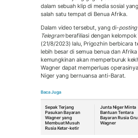
dalam sebuah klip di media sosial yan
salah satu tempat di Benua Afrika.
Dalam video tersebut, yang di-
posting
Telegram
berafiliasi dengan kelompok
(21/8/2023) lalu, Prigozhin berbicara
lebih besar di semua benua dan Afrika 
kemungkinan akan memperburuk kekh
Wagner dapat memperluas operasinya d
Niger yang bernuansa anti-Barat.
Baca Juga
Sepak Terjang
Junta Niger Minta
Pasukan Bayaran
Bantuan Tentara
Wagner yang
Bayaran Rusia Gr
Membuat Musuh
Wagner
Rusia Ketar-ketir