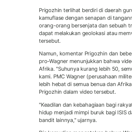
Prigozhin terlihat berdiri di daerah g
kamuflase dengan senapan di tanganny
orang-orang bersenjata dan sebuah t
dapat melakukan geolokasi atau memve
tersebut.
Namun, komentar Prigozhin dan bebe
pro-Wagner menunjukkan bahwa video
Afrika. "Suhunya kurang lebih 50, sem
kami. PMC Wagner (perusahaan milite
lebih hebat di semua benua dan Afrika 
Prigozhin dalam video tersebut.
"Keadilan dan kebahagiaan bagi rakya
hidup menjadi mimpi buruk bagi ISIS d
bandit lainnya," ujarnya.