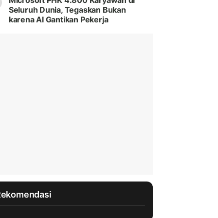
Microsoft PHK 4.800 Karyawan di
Seluruh Dunia, Tegaskan Bukan
karena AI Gantikan Pekerja
Rekomendasi