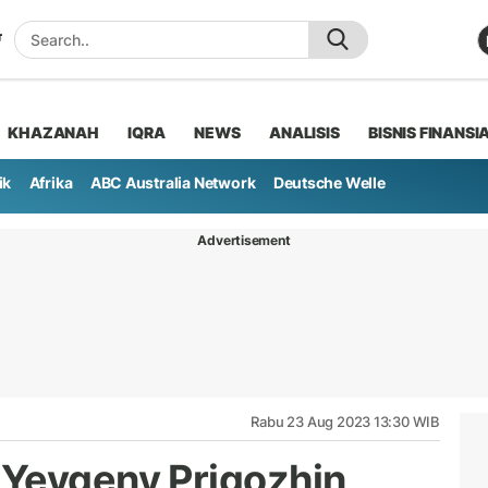
KHAZANAH
IQRA
NEWS
ANALISIS
BISNIS FINANSI
ik
Afrika
ABC Australia Network
Deutsche Welle
Advertisement
Rabu 23 Aug 2023 13:30 WIB
 Yevgeny Prigozhin