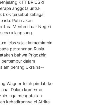
menjelang KTT BRICS di
berapa anggota untuk
blok tersebut sebagai
enda. Putin akan
entara Menteri Luar Negeri
 secara langsung.
um jelas sejak ia memimpin
baga pertahanan Rusia
gatakan bahwa Prigozhin
h bertempur dalam
dalam perang Ukraina--
ng Wagner telah pindah ke
i sana. Dalam komentar
gozhin juga mengatakan
n kehadirannya di Afrika.