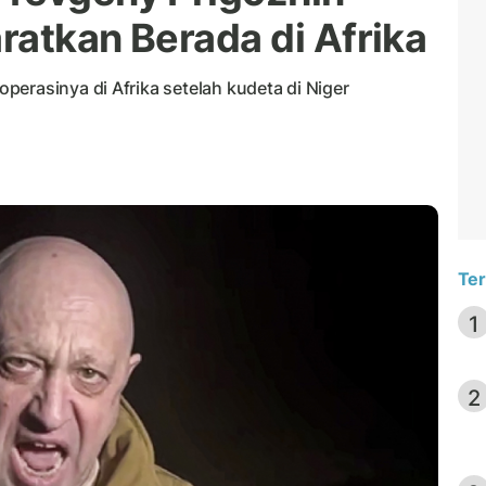
ratkan Berada di Afrika
erasinya di Afrika setelah kudeta di Niger
Ter
1
2