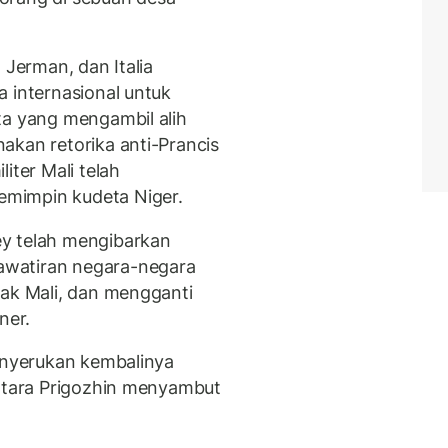
 Jerman, dan Italia
a internasional untuk
ta yang mengambil alih
akan retorika anti-Prancis
iter Mali telah
mimpin kudeta Niger.
y telah mengibarkan
awatiran negara-negara
jak Mali, dan mengganti
ner.
menyerukan kembalinya
entara Prigozhin menyambut