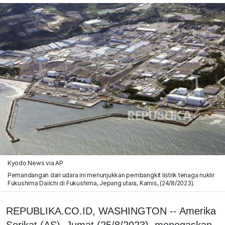
Kyodo News via AP
Pemandangan dari udara ini menunjukkan pembangkit listrik tenaga nuklir
Fukushima Daiichi di Fukushima, Jepang utara, Kamis, (24/8/2023).
REPUBLIKA.CO.ID, WASHINGTON -- Amerika
Serikat (AS), Jumat (25/8/2023), menegaskan