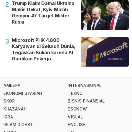
Trump Klaim Damai Ukraina
2
Makin Dekat, Kyiv Malah
Gempur 47 Target Militer
Rusia
Microsoft PHK 4.800
3
Karyawan di Seluruh Dunia,
Tegaskan Bukan karena AI
Gantikan Pekerja
AMEERA
INTERNASIONAL
EKONOMI SYARIAH
TEKNO
SKOR
BISNIS FINANSIAL
KHAZANAH
ESGNOW
IQRA
VISUAL
ISLAM DIGEST
ENGLISH