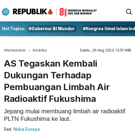
Hot Topics:
#Gubernur BI Mundur
#Kongres Umat Islam In
Internasional
Amerika
Sabtu , 26 Aug 2023, 13:51 WIB
AS Tegaskan Kembali
Dukungan Terhadap
Pembuangan Limbah Air
Radioaktif Fukushima
Jepang mulai membuang limbah air radioaktif
PLTN Fukushima ke laut.
Red:
Nidia Zuraya