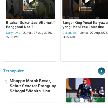
Bisakah Sukun Jadi Alternatif
Burger King Pecat Karyaw
Pengganti Nasi?
yang Ucap Free Palestine
Dailynews
- Jumat , 07 Aug 2026,
Dailynews
- Jumat , 07 Aug 2026
15:30 WIB
14:15 WIB
>
Terpopuler
Mbappe Marah Besar,
1
Sebut Senator Paraguay
Sebagai 'Wanita Hina'