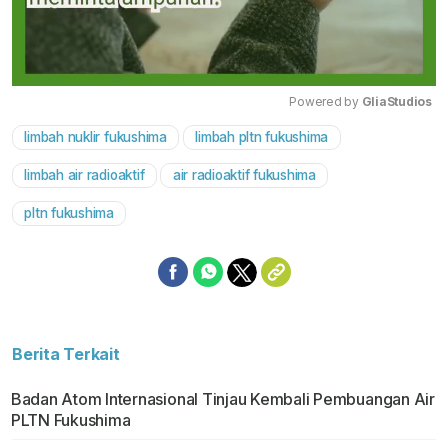
Powered by 
GliaStudios
limbah nuklir fukushima
limbah pltn fukushima
Mute
limbah air radioaktif
air radioaktif fukushima
pltn fukushima
Berita Terkait
Badan Atom Internasional Tinjau Kembali Pembuangan Air
PLTN Fukushima