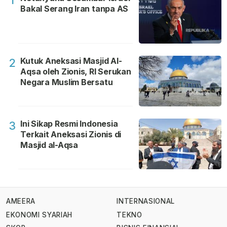
1
Bakal Serang Iran tanpa AS
Kutuk Aneksasi Masjid Al-
2
Aqsa oleh Zionis, RI Serukan
Negara Muslim Bersatu
Ini Sikap Resmi Indonesia
3
Terkait Aneksasi Zionis di
Masjid al-Aqsa
AMEERA
INTERNASIONAL
EKONOMI SYARIAH
TEKNO