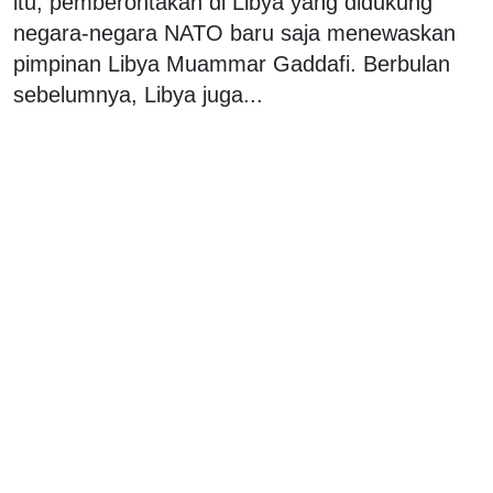
itu, pemberontakan di Libya yang didukung
negara-negara NATO baru saja menewaskan
pimpinan Libya Muammar Gaddafi. Berbulan
sebelumnya, Libya juga...