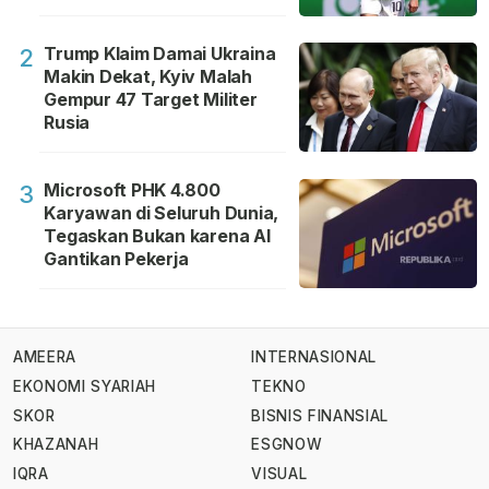
Trump Klaim Damai Ukraina
2
Makin Dekat, Kyiv Malah
Gempur 47 Target Militer
Rusia
Microsoft PHK 4.800
3
Karyawan di Seluruh Dunia,
Tegaskan Bukan karena AI
Gantikan Pekerja
AMEERA
INTERNASIONAL
EKONOMI SYARIAH
TEKNO
SKOR
BISNIS FINANSIAL
KHAZANAH
ESGNOW
IQRA
VISUAL