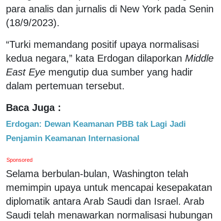
para analis dan jurnalis di New York pada Senin
(18/9/2023).
“Turki memandang positif upaya normalisasi
kedua negara,” kata Erdogan dilaporkan
Middle
East Eye
mengutip dua sumber yang hadir
dalam pertemuan tersebut.
Baca Juga :
Erdogan: Dewan Keamanan PBB tak Lagi Jadi
Penjamin Keamanan Internasional
Sponsored
Selama berbulan-bulan, Washington telah
memimpin upaya untuk mencapai kesepakatan
diplomatik antara Arab Saudi dan Israel. Arab
Saudi telah menawarkan normalisasi hubungan