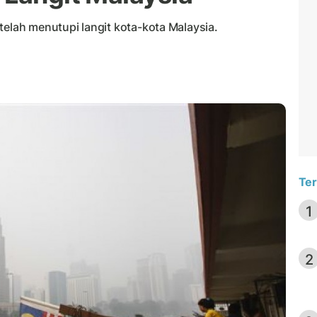
telah menutupi langit kota-kota Malaysia.
Ter
1
2