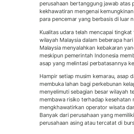
perusahaan bertanggung jawab atas p
kekhawatiran mengenai kemungkinan 
para pencemar yang berbasis di luar n
Kualitas udara telah mencapai tingkat
wilayah Malaysia dalam beberapa hari 
Malaysia menyalahkan kebakaran yang 
meskipun pemerintah Indonesia mem
asap yang melintasi perbatasannya ke
Hampir setiap musim kemarau, asap d
membuka lahan bagi perkebunan kelap
menyelimuti sebagian besar wilayah te
membawa risiko terhadap kesehatan 
mengkhawatirkan operator wisata da
Banyak dari perusahaan yang memiliki
perusahaan asing atau tercatat di burs