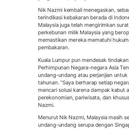
Nik Nazmi kembali menegaskan, sebagi
terindikasi kebakaran berada di Indo
Malaysia juga telah mengirimkan sura
perkebunan milik Malaysia yang berope
memastikan mereka mematuhi hukum
pembakaran.
Kuala Lumpur pun mendesak tindakan
Perhimpunan Negara-negara Asia Teng
undang-undang atau perjanjian untu
tahunan. “Saya berharap setiap negar
mencari solusi karena dampak kabut 
perekonomian, pariwisata, dan khusus
Nazmi.
Menurut Nik Nazmi, Malaysia masih 
undang-undang serupa dengan Singa