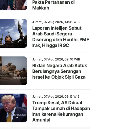
Pakta Pertahanan di
Makkah
Jumat , 07 Aug 2026, 13:06 WIB
Laporan Intelijen Sebut
Arab Saudi Segera
Diserang oleh Houthi, PMF
Irak, Hingga IRGC
Jumat , 07 Aug 2026, 09:40 WIB
RI dan Negara Arab Kutuk
Berulangnya Serangan
Israel ke Objek Sipil Gaza
Jumat , 07 Aug 2026, 09:12 WIB
Trump Kesal, AS Dibuat
Tampak Lemah di Hadapan
Iran karena Kekurangan
Amunisi