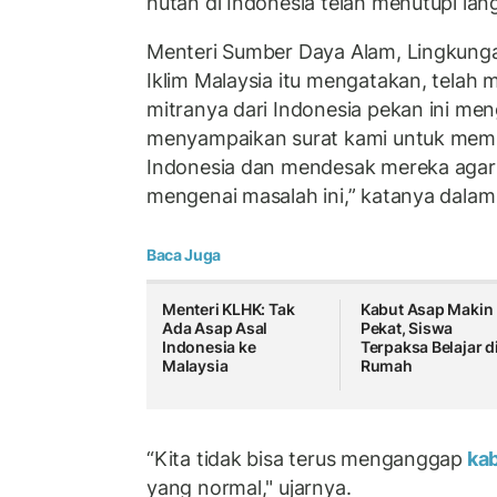
hutan di Indonesia telah menutupi lang
Menteri Sumber Daya Alam, Lingkung
Iklim Malaysia itu mengatakan, telah 
mitranya dari Indonesia pekan ini men
menyampaikan surat kami untuk memb
Indonesia dan mendesak mereka agar
mengenai masalah ini,” katanya dala
Baca Juga
Menteri KLHK: Tak
Kabut Asap Makin
Ada Asap Asal
Pekat, Siswa
Indonesia ke
Terpaksa Belajar d
Malaysia
Rumah
“Kita tidak bisa terus menganggap
kab
yang normal," ujarnya.