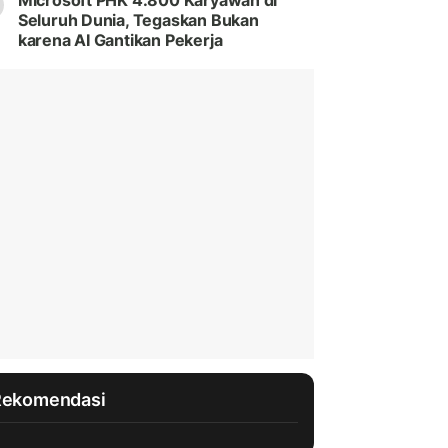
Microsoft PHK 4.800 Karyawan di
Seluruh Dunia, Tegaskan Bukan
karena AI Gantikan Pekerja
Rekomendasi