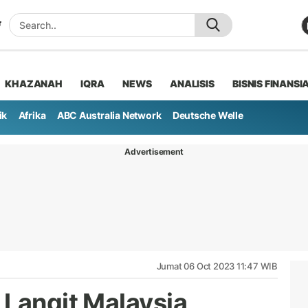
KHAZANAH
IQRA
NEWS
ANALISIS
BISNIS FINANSI
ik
Afrika
ABC Australia Network
Deutsche Welle
Advertisement
Jumat 06 Oct 2023 11:47 WIB
 Langit Malaysia