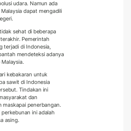
olusi udara. Namun ada
Malaysia dapat mengadili
egeri.
 tidak sehat di beberapa
terakhir. Pemerintah
terjadi di Indonesia,
bantah mendeteksi adanya
 Malaysia.
ari kebakaran untuk
a sawit di Indonesia
rsebut. Tindakan ini
masyarakat dan
n maskapai penerbangan.
 perkebunan ini adalah
a asing.