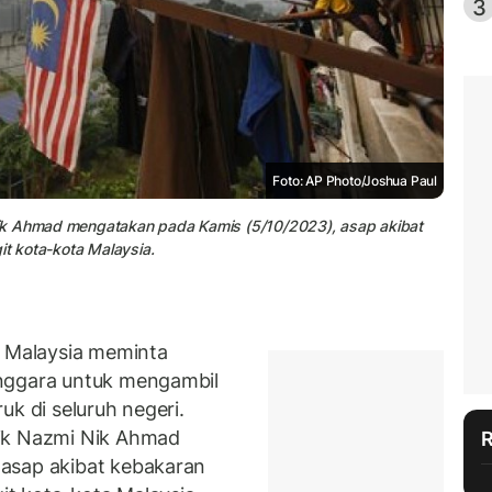
3
Foto: AP Photo/Joshua Paul
ik Ahmad mengatakan pada Kamis (5/10/2023), asap akibat
it kota-kota Malaysia.
Malaysia meminta
enggara untuk mengambil
uk di seluruh negeri.
Nik Nazmi Nik Ahmad
asap akibat kebakaran