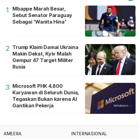
Mbappe Marah Besar,
1
Sebut Senator Paraguay
Sebagai 'Wanita Hina'
Trump Klaim Damai Ukraina
2
Makin Dekat, Kyiv Malah
Gempur 47 Target Militer
Rusia
Microsoft PHK 4.800
3
Karyawan di Seluruh Dunia,
Tegaskan Bukan karena AI
Gantikan Pekerja
AMEERA
INTERNASIONAL