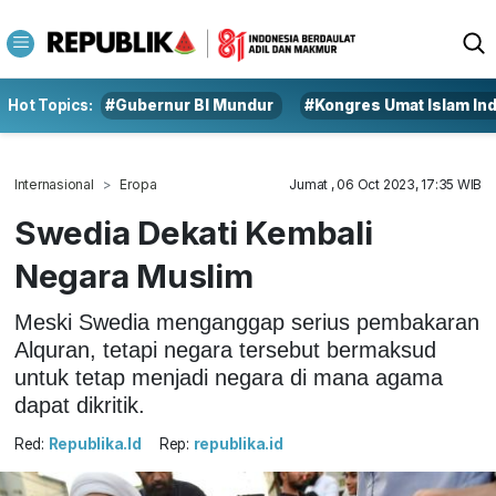
Hot Topics:
#Gubernur BI Mundur
#Kongres Umat Islam In
Internasional
Eropa
Jumat , 06 Oct 2023, 17:35 WIB
Swedia Dekati Kembali
Negara Muslim
Meski Swedia menganggap serius pembakaran
Alquran, tetapi negara tersebut bermaksud
untuk tetap menjadi negara di mana agama
dapat dikritik.
Red:
Republika.id
Rep:
republika.id