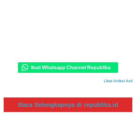
Ikuti Whatsapp Channel Republika
Lihat Artikel Asli
Baca Selengkapnya di republika.id