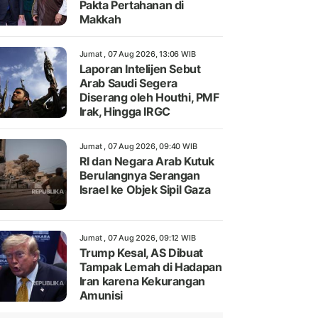
Pakta Pertahanan di
Makkah
Jumat , 07 Aug 2026, 13:06 WIB
Laporan Intelijen Sebut
Arab Saudi Segera
Diserang oleh Houthi, PMF
Irak, Hingga IRGC
Jumat , 07 Aug 2026, 09:40 WIB
RI dan Negara Arab Kutuk
Berulangnya Serangan
Israel ke Objek Sipil Gaza
Jumat , 07 Aug 2026, 09:12 WIB
Trump Kesal, AS Dibuat
Tampak Lemah di Hadapan
Iran karena Kekurangan
Amunisi