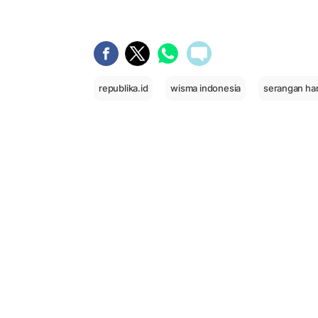
republika.id
wisma indonesia
serangan ha