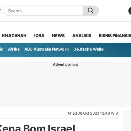
KHAZANAH
IQRA
NEWS
ANALISIS
BISNIS FINANSI
ik
Afrika
ABC Australia Network
Deutsche Welle
Advertisement
Ahad 08 Oct 2023 13:48 WIB
ena Bom Israel,