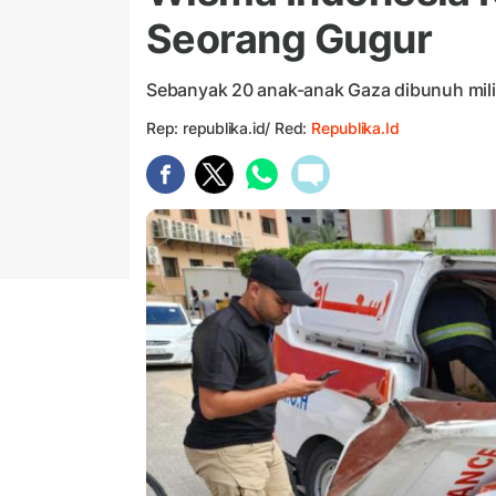
Seorang Gugur
Sebanyak 20 anak-anak Gaza dibunuh milite
Rep: republika.id/ Red:
Republika.id