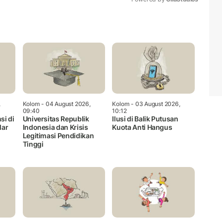
Mute
,
Kolom
- 04 August 2026,
Kolom
- 03 August 2026,
09:40
10:12
si di
Universitas Republik
Ilusi di Balik Putusan
lar
Indonesia dan Krisis
Kuota Anti Hangus
Legitimasi Pendidikan
Tinggi