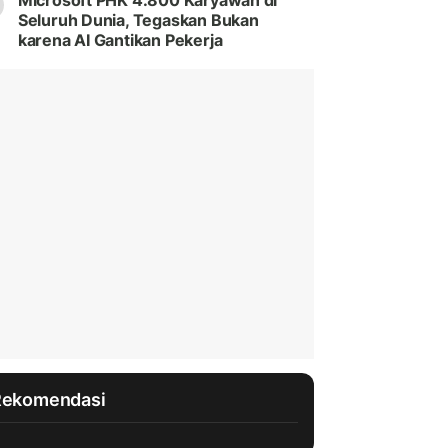
Microsoft PHK 4.800 Karyawan di
Seluruh Dunia, Tegaskan Bukan
karena AI Gantikan Pekerja
Rekomendasi