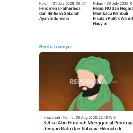
Kolom
- 31 July 2026, 09:07
Kolom
- 30 July 2026, 0
Fenomena Fatherless
Relasi NU dan Negara
dan Rintisan Sekolah
Membaca Kembali
Ayah Indonesia
Risalah Politik Wahid
Hasyim
Berita Lainnya
Khazanah
- Kamis , 06 Aug 2026, 22:46 WIB
Ketika Abu Hurairah Mengganjal Perutny
dengan Batu dan Rahasia Hikmah di