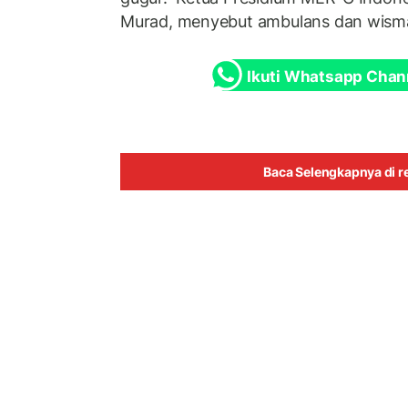
Murad, menyebut ambulans dan wisma
Ikuti Whatsapp Chan
Baca Selengkapnya di re