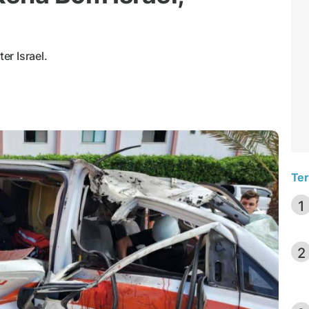
r Israel.
Ter
1
2